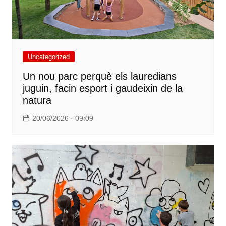
Uncategorized
Un nou parc perquè els lauredians
juguin, facin esport i gaudeixin de la
natura
20/06/2026 · 09:09