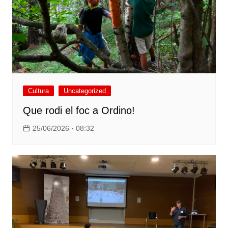
Cultura
Uncategorized
Que rodi el foc a Ordino!
25/06/2026 · 08:32