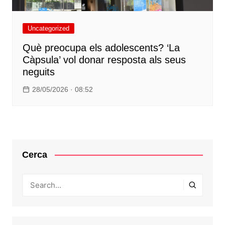
Uncategorized
Què preocupa els adolescents? ‘La
Càpsula’ vol donar resposta als seus
neguits
28/05/2026 · 08:52
Cerca