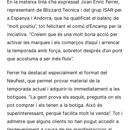
En la mateixa línia s’ha expressat Joan Enric Ferrer,
representant de Blizzard Tecnica i del grup ISAR per
a Espanya i Andorra, que ha qualificat el balanç de
“molt positiu”, tot felicitant el comú d’Encamp per la
iniciativa. “Creiem que és una molt bona acció per
activar les marques i els comerços d’aquí i arrencar
la temporada amb força, sobretot després d’un pont
que acostuma a ser més fluix”.
Ferrer ha destacat especialment el format del
NeuFest, que permet provar material de la
temporada actual i adquirir-lo immediatament a les
botigues. “La gent prova els esquís, pregunta on els
pot comprar i els tenen a la botiga. Això és
superinteressant, perquè facilita molt la venda”. Tot i
admetre que alguns clients no han pogut accedir a
l’esdeveniment a causa de les manifestacions al