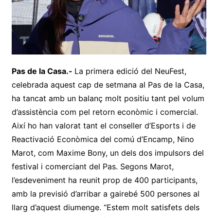
Pas de la Casa.-
La primera edició del NeuFest,
celebrada aquest cap de setmana al Pas de la Casa,
ha tancat amb un balanç molt positiu tant pel volum
d’assistència com pel retorn econòmic i comercial.
Així ho han valorat tant el conseller d’Esports i de
Reactivació Econòmica del comú d’Encamp, Nino
Marot, com Maxime Bony, un dels dos impulsors del
festival i comerciant del Pas. Segons Marot,
l’esdeveniment ha reunit prop de 400 participants,
amb la previsió d’arribar a gairebé 500 persones al
llarg d’aquest diumenge. “Estem molt satisfets dels