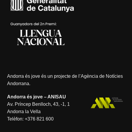
Andorra és jove és un projecte de l’
Agència de Notícies
Andorrana
.
Andorra és jove – ANISAU
Av. Príncep Benlloch, 43, -1, 1
Andorra la Vella
Telèfon:
+376 821 600