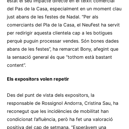
estat el seu impacte directe en el teixit comercial
del Pas de la Casa, especialment en un moment clau
just abans de les festes de Nadal. “Per als
comerciants del Pla de la Casa, el NeuFest ha servit
per redirigir aquesta clientela cap a les botigues
perquè puguin processar vendes. Són bones dades
abans de les festes”, ha remarcat Bony, afegint que
la sensació general és que “tothom està bastant
content”.
Els expositors volen repetir
Des del punt de vista dels expositors, la
responsable de Rossignol Andorra, Cristina Sau, ha
reconegut que les incidències de mobilitat han
condicionat l’afluència, però ha fet una valoració
positiva del cap de setmana. “Esperàvem una