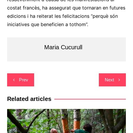
costat francès, ha assegurat que tornaran en futures
edicions i ha reiterat les felicitacions “perquè són
iniciatives que beneficien a tothom”.
Maria Cucurull
Navegació
Prev
Next
d'entrades
Related articles