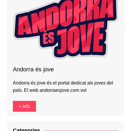
Andorra és jove
Andorra és jove és el portal dedicat als joves del
país. El web andorraesjove.com vol
+ info
Categories