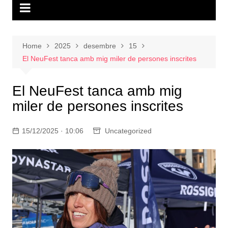
Home
2025
desembre
15
El NeuFest tanca amb mig miler de persones inscrites
El NeuFest tanca amb mig
miler de persones inscrites
15/12/2025 · 10:06
Uncategorized