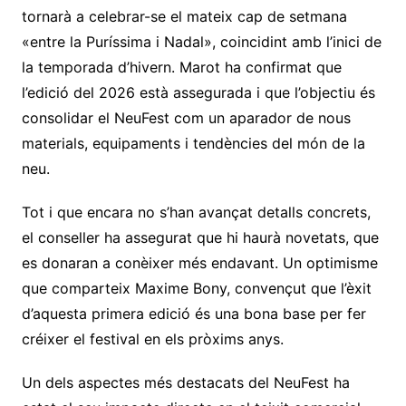
tornarà a celebrar-se el mateix cap de setmana
«entre la Puríssima i Nadal», coincidint amb l’inici de
la temporada d’hivern. Marot ha confirmat que
l’edició del 2026 està assegurada i que l’objectiu és
consolidar el NeuFest com un aparador de nous
materials, equipaments i tendències del món de la
neu.
Tot i que encara no s’han avançat detalls concrets,
el conseller ha assegurat que hi haurà novetats, que
es donaran a conèixer més endavant. Un optimisme
que comparteix Maxime Bony, convençut que l’èxit
d’aquesta primera edició és una bona base per fer
créixer el festival en els pròxims anys.
Un dels aspectes més destacats del NeuFest ha