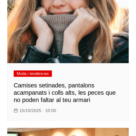
Moda i tendències
Camises setinades, pantalons
acampanats i colls alts, les peces que
no poden faltar al teu armari
15/10/2025 · 10:00