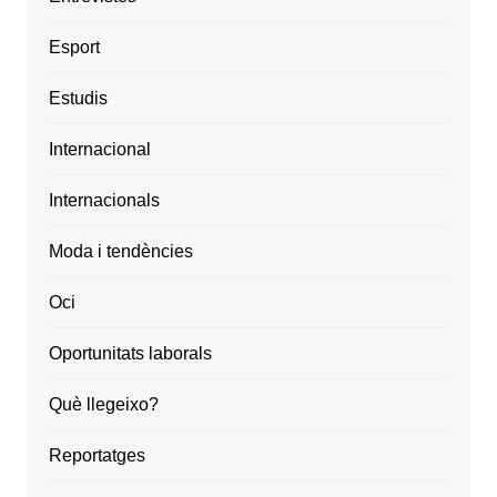
Esport
Estudis
Internacional
Internacionals
Moda i tendències
Oci
Oportunitats laborals
Què llegeixo?
Reportatges