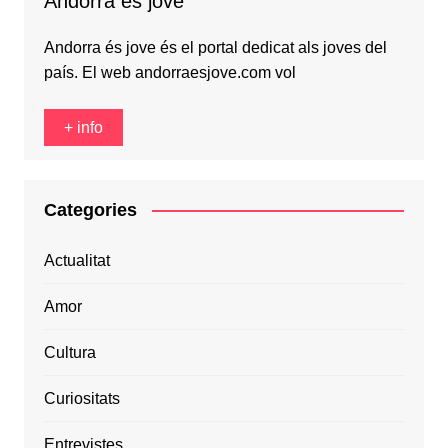
Andorra és jove
Andorra és jove és el portal dedicat als joves del
país. El web andorraesjove.com vol
+ info
Categories
Actualitat
Amor
Cultura
Curiositats
Entrevistes