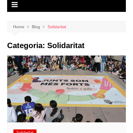
Home
Blog
Solidaritat
Categoria:
Solidaritat
Solidaritat