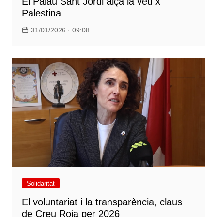
El Palau Sant Jordi alça la veu x
Palestina
31/01/2026 · 09:08
Solidaritat
El voluntariat i la transparència, claus
de Creu Roja per 2026