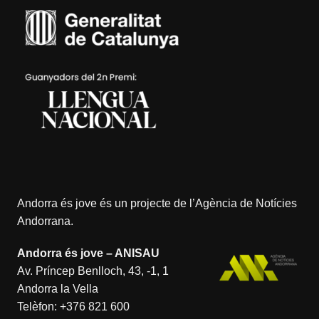
Andorra és jove és un projecte de l’
Agència de Notícies
Andorrana
.
Andorra és jove – ANISAU
Av. Príncep Benlloch, 43, -1, 1
Andorra la Vella
Telèfon:
+376 821 600