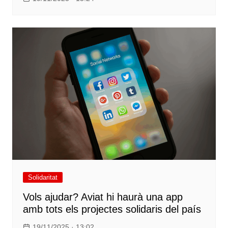
Solidaritat
Vols ajudar? Aviat hi haurà una app
amb tots els projectes solidaris del país
19/11/2025 · 13:02