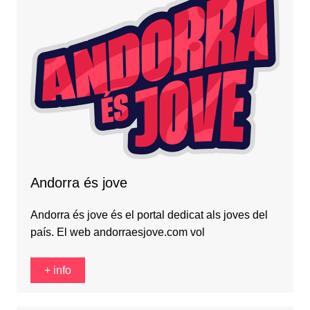
Andorra és jove
Andorra és jove és el portal dedicat als joves del
país. El web andorraesjove.com vol
+ info