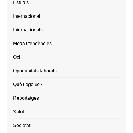
Estudis
Internacional
Internacionals
Moda i tendències
Oci
Oportunitats laborals
Què llegeixo?
Reportatges
Salut
Societat