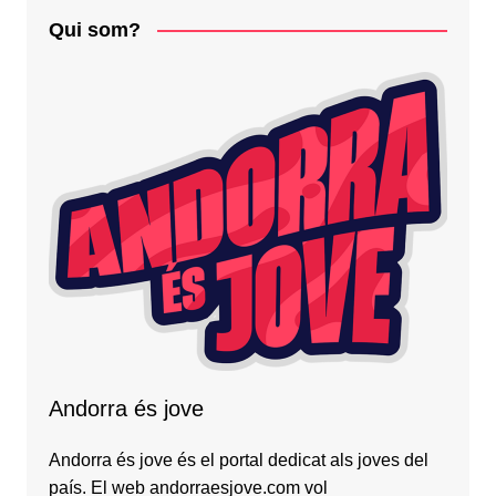
Qui som?
Andorra és jove
Andorra és jove és el portal dedicat als joves del
país. El web andorraesjove.com vol