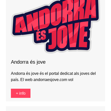
Andorra és jove
Andorra és jove és el portal dedicat als joves del
país. El web andorraesjove.com vol
+ info