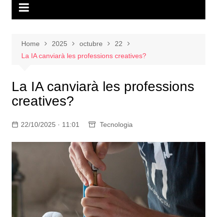
Home
2025
octubre
22
La IA canviarà les professions creatives?
La IA canviarà les professions
creatives?
22/10/2025 · 11:01
Tecnologia