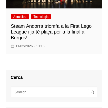
Actualitat
Tecnologia
Steam Andorra triomfa a la First Lego
League i ja té plaça per a la final a
Burgos!
11/02/2026 · 19:15
Cerca