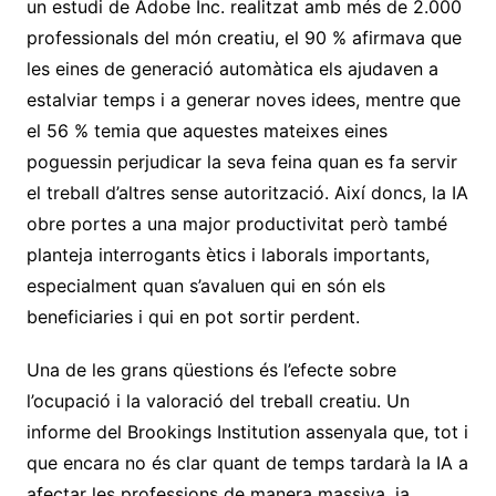
un estudi de Adobe Inc. realitzat amb més de 2.000
professionals del món creatiu, el 90 % afirmava que
les eines de generació automàtica els ajudaven a
estalviar temps i a generar noves idees, mentre que
el 56 % temia que aquestes mateixes eines
poguessin perjudicar la seva feina quan es fa servir
el treball d’altres sense autorització. Així doncs, la IA
obre portes a una major productivitat però també
planteja interrogants ètics i laborals importants,
especialment quan s’avaluen qui en són els
beneficiaries i qui en pot sortir perdent.
Una de les grans qüestions és l’efecte sobre
l’ocupació i la valoració del treball creatiu. Un
informe del Brookings Institution assenyala que, tot i
que encara no és clar quant de temps tardarà la IA a
afectar les professions de manera massiva, ja