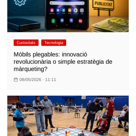
Curiositats
Tecnologia
Mòbils plegables: innovació
revolucionària o simple estratègia de
màrqueting?
08/05/2026 · 11:11