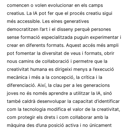
comencen o volen evolucionar en els camps
creatius. La IA pot fer que el procés creatiu sigui
més accessible. Les eines generatives
democratitzen l’art i el disseny perquè persones
sense formació especialitzada puguin experimentar i
crear en diferents formats. Aquest accés més ampli
pot fomentar la diversitat de veus i formats, obrir
nous camins de col·laboració i permetre que la
creativitat humana es dirigeixi menys a l’execució
mecànica i més a la concepció, la crítica i la
diferenciació. Així, la clau per a les generacions
joves no és només aprendre a utilitzar la IA, sinó
també caldrà desenvolupar la capacitat d’identificar
com la tecnologia modifica el valor de la creativitat,
com protegir els drets i com col·laborar amb la
màquina des d’una posició activa i no únicament