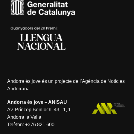
Andorra és jove és un projecte de l’
Agència de Notícies
Andorrana
.
Andorra és jove – ANISAU
Av. Príncep Benlloch, 43, -1, 1
Andorra la Vella
Telèfon:
+376 821 600