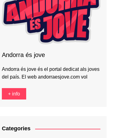
Andorra és jove
Andorra és jove és el portal dedicat als joves
del país. El web andorraesjove.com vol
+ info
Categories