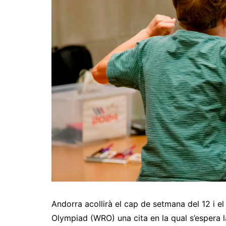
Andorra acollirà el cap de setmana del 12 i el
Olympiad (WRO) una cita en la qual s’espera l