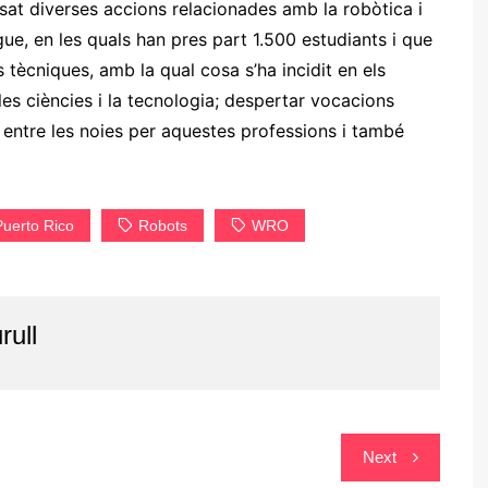
sat diverses accions relacionades amb la robòtica i
ue, en les quals han pres part 1.500 estudiants i que
tècniques, amb la qual cosa s’ha incidit en els
les ciències i la tecnologia; despertar vocacions
ès entre les noies per aquestes professions i també
Puerto Rico
Robots
WRO
rull
Next