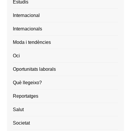
Estudis
Internacional
Internacionals
Moda i tendències
Oci
Oportunitats laborals
Què llegeixo?
Reportatges
Salut
Societat