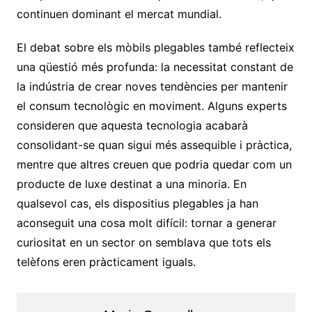
continuen dominant el mercat mundial.
El debat sobre els mòbils plegables també reflecteix
una qüestió més profunda: la necessitat constant de
la indústria de crear noves tendències per mantenir
el consum tecnològic en moviment. Alguns experts
consideren que aquesta tecnologia acabarà
consolidant-se quan sigui més assequible i pràctica,
mentre que altres creuen que podria quedar com un
producte de luxe destinat a una minoria. En
qualsevol cas, els dispositius plegables ja han
aconseguit una cosa molt difícil: tornar a generar
curiositat en un sector on semblava que tots els
telèfons eren pràcticament iguals.