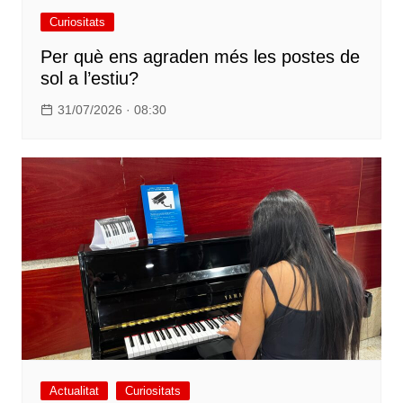
Curiositats
Per què ens agraden més les postes de
sol a l’estiu?
31/07/2026 · 08:30
Actualitat
Curiositats