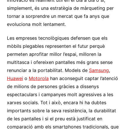
simplement, és una estratègia de màrqueting per
tornar a sorprendre un mercat que fa anys que
evoluciona molt lentament.
Les empreses tecnològiques defensen que els
mòbils plegables representen el futur perquè
permeten aprofitar millor l’espai, milloren la
multitasca i ofereixen pantalles més grans sense
renunciar a la portabilitat. Models de
Samsung
,
Huawei
o
Motorola
han aconseguit captar l’atenció
de milions de persones gràcies a dissenys
espectaculars i campanyes molt agressives a les
xarxes socials. Tot i això, encara hi ha dubtes
importants sobre la seva resistència, la durabilitat
de les pantalles i si el preu està justificat en
comparació amb els smartphones tradicionals, que