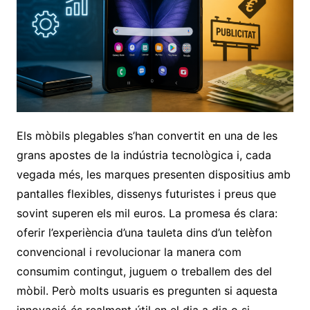
Els mòbils plegables s’han convertit en una de les
grans apostes de la indústria tecnològica i, cada
vegada més, les marques presenten dispositius amb
pantalles flexibles, dissenys futuristes i preus que
sovint superen els mil euros. La promesa és clara:
oferir l’experiència d’una tauleta dins d’un telèfon
convencional i revolucionar la manera com
consumim contingut, juguem o treballem des del
mòbil. Però molts usuaris es pregunten si aquesta
innovació és realment útil en el dia a dia o si,