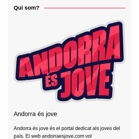
Qui som?
Andorra és jove
Andorra és jove és el portal dedicat als joves del
país. El web andorraesjove.com vol