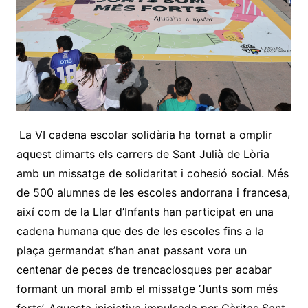
La VI cadena escolar solidària ha tornat a omplir
aquest dimarts els carrers de Sant Julià de Lòria
amb un missatge de solidaritat i cohesió social. Més
de 500 alumnes de les escoles andorrana i francesa,
així com de la Llar d’Infants han participat en una
cadena humana que des de les escoles fins a la
plaça germandat s’han anat passant vora un
centenar de peces de trencaclosques per acabar
formant un moral amb el missatge ‘Junts som més