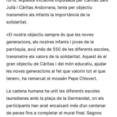
forts’. Aquesta iniciativa impulsada per Càritas Sant
Julià i Càritas Andorrana, tenia per objectiu
transmetre als infants la importància de la
solidaritat.
«El nostre objectiu sempre és que les noves
generacions, als nostres infants i joves de la
parròquia, avui més de 550 de les diferents escoles,
transmetre els valors de la solidaritat. Aquest és el
gran objectiu de Càritas i del món educatiu, ajudar
les noves generacions al fet que valorin tot el que
tenen», ha remarcat el mossèn Pepe Chisvert.
La cadena humana ha unit les diferents escoles
lauredianes amb la plaça de la Germandat, on els
participants han anat encaixant més d’un centenar
de peces fins a completar el mural final. Segons