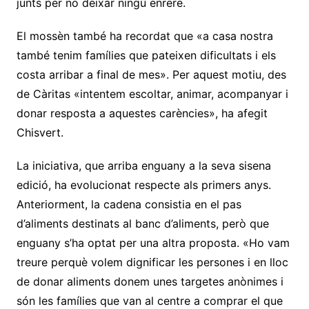
junts per no deixar ningú enrere.
El mossèn també ha recordat que «a casa nostra
també tenim famílies que pateixen dificultats i els
costa arribar a final de mes». Per aquest motiu, des
de Càritas «intentem escoltar, animar, acompanyar i
donar resposta a aquestes carències», ha afegit
Chisvert.
La iniciativa, que arriba enguany a la seva sisena
edició, ha evolucionat respecte als primers anys.
Anteriorment, la cadena consistia en el pas
d’aliments destinats al banc d’aliments, però que
enguany s’ha optat per una altra proposta. «Ho vam
treure perquè volem dignificar les persones i en lloc
de donar aliments donem unes targetes anònimes i
són les famílies que van al centre a comprar el que