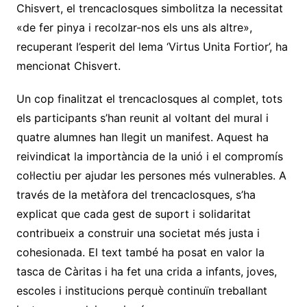
Chisvert, el trencaclosques simbolitza la necessitat
«de fer pinya i recolzar-nos els uns als altre»,
recuperant l’esperit del lema ‘Virtus Unita Fortior’, ha
mencionat Chisvert.
Un cop finalitzat el trencaclosques al complet, tots
els participants s’han reunit al voltant del mural i
quatre alumnes han llegit un manifest. Aquest ha
reivindicat la importància de la unió i el compromís
col·lectiu per ajudar les persones més vulnerables. A
través de la metàfora del trencaclosques, s’ha
explicat que cada gest de suport i solidaritat
contribueix a construir una societat més justa i
cohesionada. El text també ha posat en valor la
tasca de Càritas i ha fet una crida a infants, joves,
escoles i institucions perquè continuïn treballant