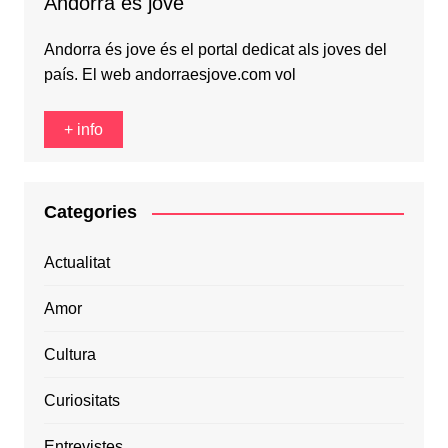
Andorra és jove
Andorra és jove és el portal dedicat als joves del
país. El web andorraesjove.com vol
+ info
Categories
Actualitat
Amor
Cultura
Curiositats
Entrevistes