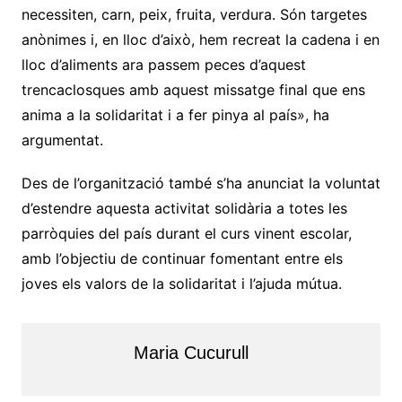
necessiten, carn, peix, fruita, verdura. Són targetes
anònimes i, en lloc d’això, hem recreat la cadena i en
lloc d’aliments ara passem peces d’aquest
trencaclosques amb aquest missatge final que ens
anima a la solidaritat i a fer pinya al país», ha
argumentat.
Des de l’organització també s’ha anunciat la voluntat
d’estendre aquesta activitat solidària a totes les
parròquies del país durant el curs vinent escolar,
amb l’objectiu de continuar fomentant entre els
joves els valors de la solidaritat i l’ajuda mútua.
Maria Cucurull