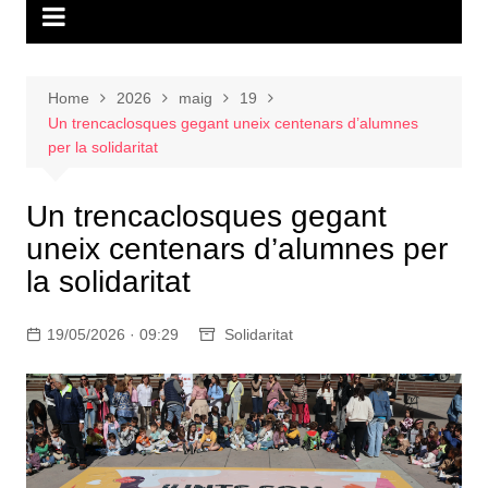
Home
2026
maig
19
Un trencaclosques gegant uneix centenars d’alumnes
per la solidaritat
Un trencaclosques gegant
uneix centenars d’alumnes per
la solidaritat
19/05/2026 · 09:29
Solidaritat