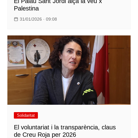
El Palau Sant Jordi alça la veu x
Palestina
31/01/2026 · 09:08
Solidaritat
El voluntariat i la transparència, claus
de Creu Roja per 2026