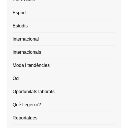
Esport
Estudis
Internacional
Internacionals
Moda i tendències
Oci
Oportunitats laborals
Què llegeixo?
Reportatges