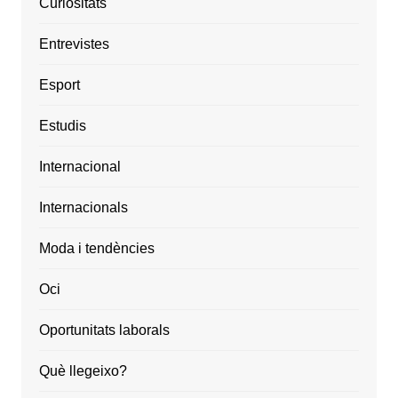
Curiositats
Entrevistes
Esport
Estudis
Internacional
Internacionals
Moda i tendències
Oci
Oportunitats laborals
Què llegeixo?