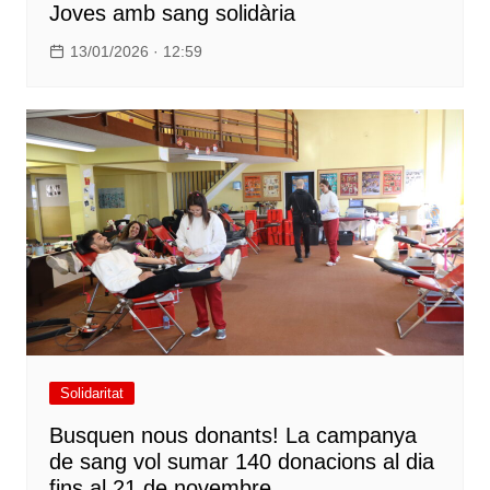
Joves amb sang solidària
13/01/2026 · 12:59
Solidaritat
Busquen nous donants! La campanya
de sang vol sumar 140 donacions al dia
fins al 21 de novembre