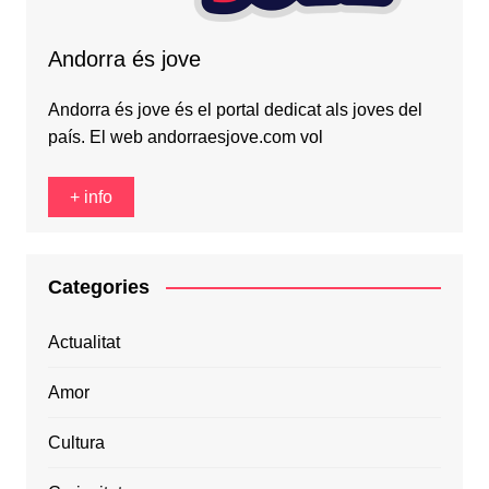
Andorra és jove
Andorra és jove és el portal dedicat als joves del
país. El web andorraesjove.com vol
+ info
Categories
Actualitat
Amor
Cultura