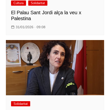
Cultura
Solidaritat
El Palau Sant Jordi alça la veu x
Palestina
31/01/2026 · 09:08
Solidaritat