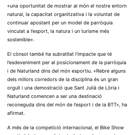
«una oportunitat de mostrar al món el nostre entorn
natural, la capacitat organitzativa i la voluntat de
continuar apostant per un model de parròquia
vinculat a l’esport, la natura i un turisme més
sostenible».
El cònsol també ha subratllat l’impacte que té
l’esdeveniment per al posicionament de la parròquia
i de Naturland dins del món esportiu. «Rebre alguns
dels millors corredors de la disciplina és un gran
orgull i una demostració que Sant Julià de Lòria i
Naturland comencen a ser una destinació
reconeguda dins del món de l’esport i de la BTT», ha
afirmat.
A més de la competició internacional, el Bike Show