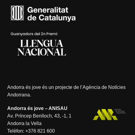
Andorra és jove és un projecte de l’
Agència de Notícies
Andorrana
.
Andorra és jove – ANISAU
Av. Príncep Benlloch, 43, -1, 1
Andorra la Vella
Telèfon:
+376 821 600