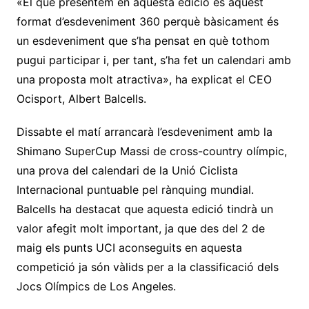
«El que presentem en aquesta edició és aquest
format d’esdeveniment 360 perquè bàsicament és
un esdeveniment que s’ha pensat en què tothom
pugui participar i, per tant, s’ha fet un calendari amb
una proposta molt atractiva», ha explicat el CEO
Ocisport, Albert Balcells.
Dissabte el matí arrancarà l’esdeveniment amb la
Shimano SuperCup Massi de cross-country olímpic,
una prova del calendari de la Unió Ciclista
Internacional puntuable pel rànquing mundial.
Balcells ha destacat que aquesta edició tindrà un
valor afegit molt important, ja que des del 2 de
maig els punts UCI aconseguits en aquesta
competició ja són vàlids per a la classificació dels
Jocs Olímpics de Los Angeles.