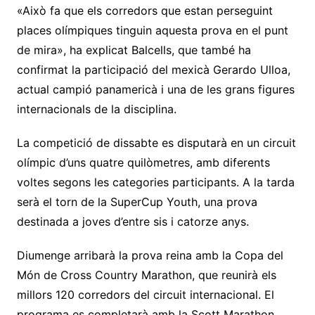
«Això fa que els corredors que estan perseguint
places olímpiques tinguin aquesta prova en el punt
de mira», ha explicat Balcells, que també ha
confirmat la participació del mexicà Gerardo Ulloa,
actual campió panamericà i una de les grans figures
internacionals de la disciplina.
La competició de dissabte es disputarà en un circuit
olímpic d’uns quatre quilòmetres, amb diferents
voltes segons les categories participants. A la tarda
serà el torn de la SuperCup Youth, una prova
destinada a joves d’entre sis i catorze anys.
Diumenge arribarà la prova reina amb la Copa del
Món de Cross Country Marathon, que reunirà els
millors 120 corredors del circuit internacional. El
programa es completarà amb la Scott Marathon,