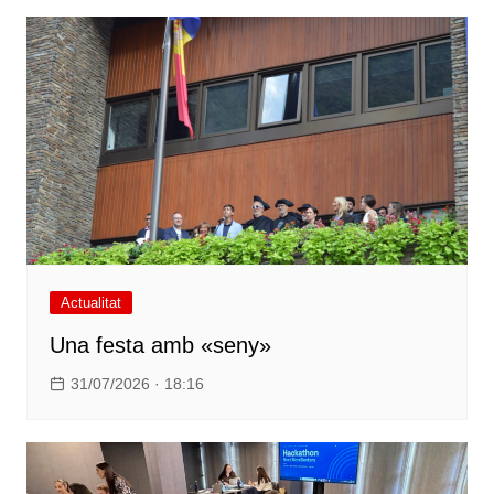
Actualitat
Una festa amb «seny»
31/07/2026 · 18:16