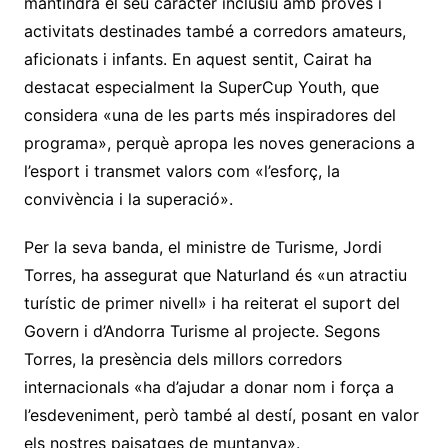
mantindrà el seu caràcter inclusiu amb proves i
activitats destinades també a corredors amateurs,
aficionats i infants. En aquest sentit, Cairat ha
destacat especialment la SuperCup Youth, que
considera «una de les parts més inspiradores del
programa», perquè apropa les noves generacions a
l’esport i transmet valors com «l’esforç, la
convivència i la superació».
Per la seva banda, el ministre de Turisme, Jordi
Torres, ha assegurat que Naturland és «un atractiu
turístic de primer nivell» i ha reiterat el suport del
Govern i d’Andorra Turisme al projecte. Segons
Torres, la presència dels millors corredors
internacionals «ha d’ajudar a donar nom i força a
l’esdeveniment, però també al destí, posant en valor
els nostres paisatges de muntanya».