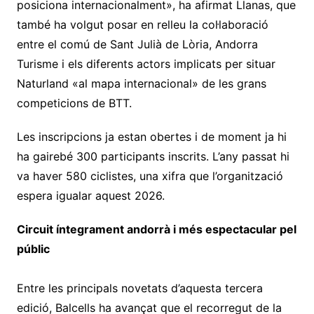
posiciona internacionalment», ha afirmat Llanas, que
també ha volgut posar en relleu la col·laboració
entre el comú de Sant Julià de Lòria, Andorra
Turisme i els diferents actors implicats per situar
Naturland «al mapa internacional» de les grans
competicions de BTT.
Les inscripcions ja estan obertes i de moment ja hi
ha gairebé 300 participants inscrits. L’any passat hi
va haver 580 ciclistes, una xifra que l’organització
espera igualar aquest 2026.
Circuit íntegrament andorrà i més espectacular pel
públic
Entre les principals novetats d’aquesta tercera
edició, Balcells ha avançat que el recorregut de la