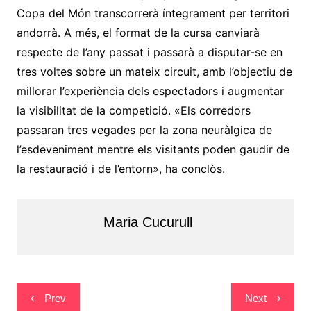
Copa del Món transcorrerà íntegrament per territori
andorrà. A més, el format de la cursa canviarà
respecte de l’any passat i passarà a disputar-se en
tres voltes sobre un mateix circuit, amb l’objectiu de
millorar l’experiència dels espectadors i augmentar
la visibilitat de la competició. «Els corredors
passaran tres vegades per la zona neuràlgica de
l’esdeveniment mentre els visitants poden gaudir de
la restauració i de l’entorn», ha conclòs.
Maria Cucurull
Navegació
Prev
Next