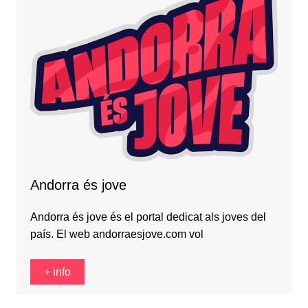
Andorra és jove
Andorra és jove és el portal dedicat als joves del
país. El web andorraesjove.com vol
+ info