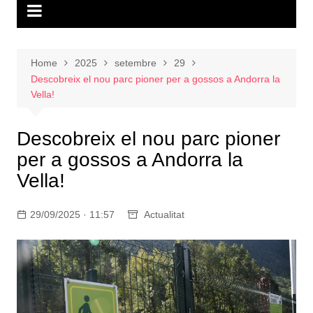
Home
2025
setembre
29
Descobreix el nou parc pioner per a gossos a Andorra la
Vella!
Descobreix el nou parc pioner
per a gossos a Andorra la
Vella!
29/09/2025 · 11:57
Actualitat