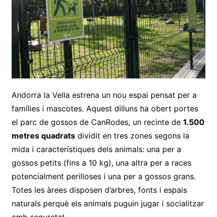
Andorra la Vella estrena un nou espai pensat per a
famílies i mascotes. Aquest dilluns ha obert portes
el parc de gossos de CanRodes, un recinte de
1.500
metres quadrats
dividit en tres zones segons la
mida i característiques dels animals: una per a
gossos petits (fins a 10 kg), una altra per a races
potencialment perilloses i una per a gossos grans.
Totes les àrees disposen d’arbres, fonts i espais
naturals perquè els animals puguin jugar i socialitzar
amb seguretat.