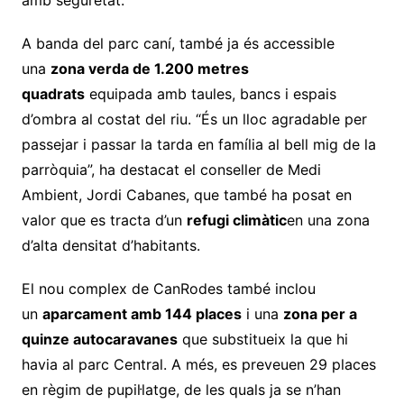
A banda del parc caní, també ja és accessible
una
zona verda de 1.200 metres
quadrats
equipada amb taules, bancs i espais
d’ombra al costat del riu. “És un lloc agradable per
passejar i passar la tarda en família al bell mig de la
parròquia”, ha destacat el conseller de Medi
Ambient, Jordi Cabanes, que també ha posat en
valor que es tracta d’un
refugi climàtic
en una zona
d’alta densitat d’habitants.
El nou complex de CanRodes també inclou
un
aparcament amb 144 places
i una
zona per a
quinze autocaravanes
que substitueix la que hi
havia al parc Central. A més, es preveuen 29 places
en règim de pupil·latge, de les quals ja se n’han