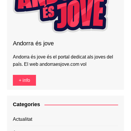
Andorra és jove
Andorra és jove és el portal dedicat als joves del
país. El web andorraesjove.com vol
+ info
Categories
Actualitat