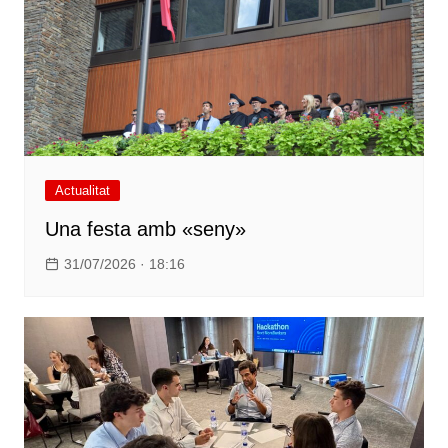
Actualitat
Una festa amb «seny»
31/07/2026 · 18:16