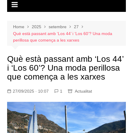
Home
2025
setembre
27
Què està passant amb ‘Los 44’ i ‘Los 60’? Una moda
perillosa que comença a les xarxes
Què està passant amb ‘Los 44’
i ‘Los 60’? Una moda perillosa
que comença a les xarxes
27/09/2025 · 10:07
1
Actualitat