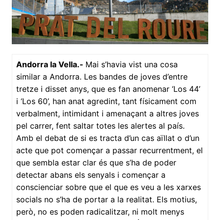
Andorra la Vella.-
Mai s’havia vist una cosa
similar a Andorra. Les bandes de joves d’entre
tretze i disset anys, que es fan anomenar ‘Los 44’
i ‘Los 60’, han anat agredint, tant físicament com
verbalment, intimidant i amenaçant a altres joves
pel carrer, fent saltar totes les alertes al país.
Amb el debat de si es tracta d’un cas aïllat o d’un
acte que pot començar a passar recurrentment, el
que sembla estar clar és que s’ha de poder
detectar abans els senyals i començar a
conscienciar sobre que el que es veu a les xarxes
socials no s’ha de portar a la realitat. Els motius,
però, no es poden radicalitzar, ni molt menys