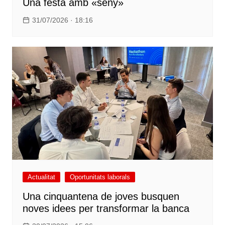
Una festa amb «seny»
31/07/2026 · 18:16
Actualitat
Oportunitats laborals
Una cinquantena de joves busquen
noves idees per transformar la banca