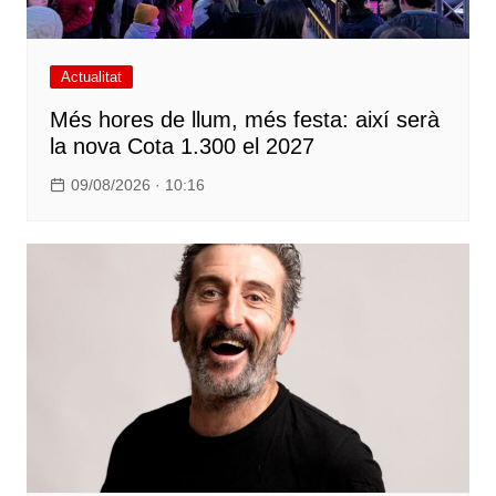
Actualitat
Més hores de llum, més festa: així serà
la nova Cota 1.300 el 2027
09/08/2026 · 10:16