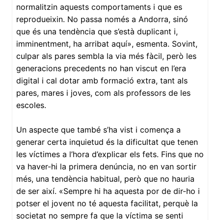
normalitzin aquests comportaments i que es
reprodueixin. No passa només a Andorra, sinó
que és una tendència que s’està duplicant i,
imminentment, ha arribat aquí», esmenta. Sovint,
culpar als pares sembla la via més fàcil, però les
generacions precedents no han viscut en l’era
digital i cal dotar amb formació extra, tant als
pares, mares i joves, com als professors de les
escoles.
Un aspecte que també s’ha vist i comença a
generar certa inquietud és la dificultat que tenen
les víctimes a l’hora d’explicar els fets. Fins que no
va haver-hi la primera denúncia, no en van sortir
més, una tendència habitual, però que no hauria
de ser així. «Sempre hi ha aquesta por de dir-ho i
potser el jovent no té aquesta facilitat, perquè la
societat no sempre fa que la víctima se senti