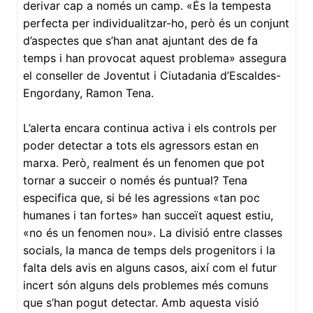
derivar cap a només un camp. «És la tempesta
perfecta per individualitzar-ho, però és un conjunt
d’aspectes que s’han anat ajuntant des de fa
temps i han provocat aquest problema» assegura
el conseller de Joventut i Ciutadania d’Escaldes-
Engordany, Ramon Tena.
L’alerta encara continua activa i els controls per
poder detectar a tots els agressors estan en
marxa. Però, realment és un fenomen que pot
tornar a succeir o només és puntual? Tena
especifica que, si bé les agressions «tan poc
humanes i tan fortes» han succeït aquest estiu,
«no és un fenomen nou». La divisió entre classes
socials, la manca de temps dels progenitors i la
falta dels avis en alguns casos, així com el futur
incert són alguns dels problemes més comuns
que s’han pogut detectar. Amb aquesta visió