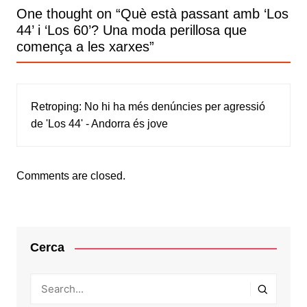
One thought on “
Què està passant amb ‘Los
44’ i ‘Los 60’? Una moda perillosa que
comença a les xarxes
”
Retroping:
No hi ha més denúncies per agressió
de 'Los 44' - Andorra és jove
Comments are closed.
Cerca