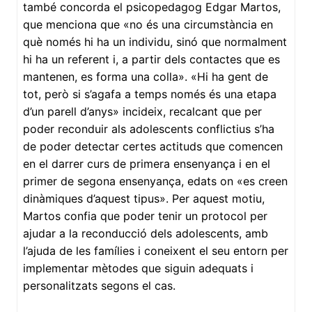
també concorda el psicopedagog Edgar Martos,
que menciona que «no és una circumstància en
què només hi ha un individu, sinó que normalment
hi ha un referent i, a partir dels contactes que es
mantenen, es forma una colla». «Hi ha gent de
tot, però si s’agafa a temps només és una etapa
d’un parell d’anys» incideix, recalcant que per
poder reconduir als adolescents conflictius s’ha
de poder detectar certes actituds que comencen
en el darrer curs de primera ensenyança i en el
primer de segona ensenyança, edats on «es creen
dinàmiques d’aquest tipus». Per aquest motiu,
Martos confia que poder tenir un protocol per
ajudar a la reconducció dels adolescents, amb
l’ajuda de les famílies i coneixent el seu entorn per
implementar mètodes que siguin adequats i
personalitzats segons el cas.