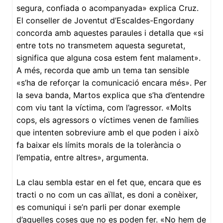
segura, confiada o acompanyada» explica Cruz.
El conseller de Joventut d’Escaldes-Engordany
concorda amb aquestes paraules i detalla que «si
entre tots no transmetem aquesta seguretat,
significa que alguna cosa estem fent malament».
A més, recorda que amb un tema tan sensible
«s’ha de reforçar la comunicació encara més». Per
la seva banda, Martos explica que s’ha d’entendre
com viu tant la víctima, com l’agressor. «Molts
cops, els agressors o víctimes venen de famílies
que intenten sobreviure amb el que poden i això
fa baixar els límits morals de la tolerància o
l’empatia, entre altres», argumenta.
La clau sembla estar en el fet que, encara que es
tracti o no com un cas aïllat, es doni a conèixer,
es comuniqui i se’n parli per donar exemple
d’aquelles coses que no es poden fer. «No hem de