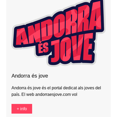
Andorra és jove
Andorra és jove és el portal dedicat als joves del
país. El web andorraesjove.com vol
+ info