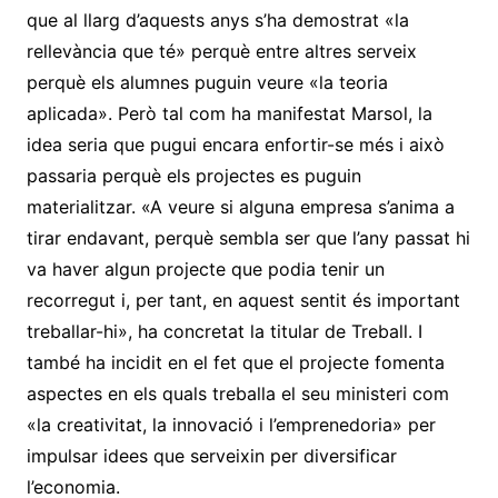
que al llarg d’aquests anys s’ha demostrat «la
rellevància que té» perquè entre altres serveix
perquè els alumnes puguin veure «la teoria
aplicada». Però tal com ha manifestat Marsol, la
idea seria que pugui encara enfortir-se més i això
passaria perquè els projectes es puguin
materialitzar. «A veure si alguna empresa s’anima a
tirar endavant, perquè sembla ser que l’any passat hi
va haver algun projecte que podia tenir un
recorregut i, per tant, en aquest sentit és important
treballar-hi», ha concretat la titular de Treball. I
també ha incidit en el fet que el projecte fomenta
aspectes en els quals treballa el seu ministeri com
«la creativitat, la innovació i l’emprenedoria» per
impulsar idees que serveixin per diversificar
l’economia.