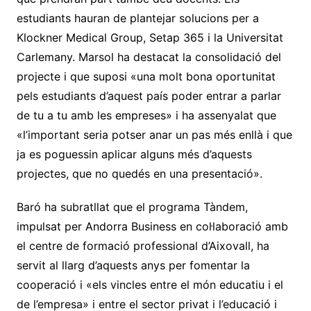
estudiants hauran de plantejar solucions per a
Klockner Medical Group, Setap 365 i la Universitat
Carlemany. Marsol ha destacat la consolidació del
projecte i que suposi «una molt bona oportunitat
pels estudiants d’aquest país poder entrar a parlar
de tu a tu amb les empreses» i ha assenyalat que
«l’important seria potser anar un pas més enllà i que
ja es poguessin aplicar alguns més d’aquests
projectes, que no quedés en una presentació».
Baró ha subratllat que el programa Tàndem,
impulsat per Andorra Business en col·laboració amb
el centre de formació professional d’Aixovall, ha
servit al llarg d’aquests anys per fomentar la
cooperació i «els vincles entre el món educatiu i el
de l’empresa» i entre el sector privat i l’educació i