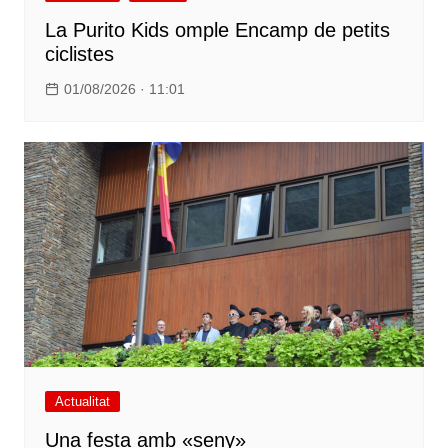
La Purito Kids omple Encamp de petits
ciclistes
01/08/2026 · 11:01
Actualitat
Una festa amb «seny»