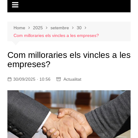
Home
2025
setembre
30
Com milloraries els vincles a les empreses?
Com milloraries els vincles a les
empreses?
30/09/2025 · 10:56
Actualitat