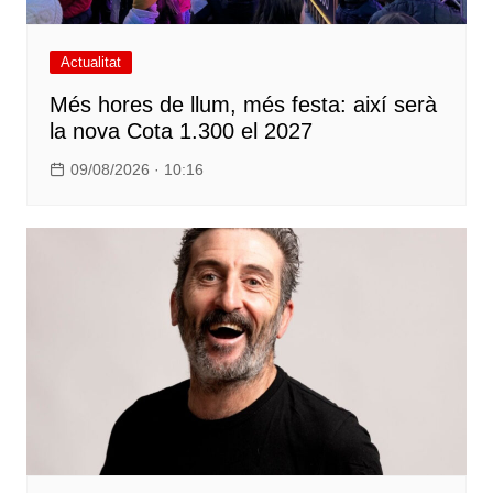
Actualitat
Més hores de llum, més festa: així serà
la nova Cota 1.300 el 2027
09/08/2026 · 10:16