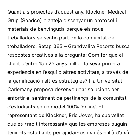
Quant als projectes d’aquest any, Klockner Medical
Grup (Soadco) planteja dissenyar un protocol i
materials de benvinguda perquè els nous
treballadors se sentin part de la comunitat de
treballadors. Setap 365 – Grandvalira Resorts busca
respostes creatives a la pregunta: Com fer que el
client d’entre 15 i 25 anys millori la seva primera
experiència en l’esquí o altres activitats, a través de
la gamificació i altres estratègies? I la Universitat
Carlemany proposa desenvolupar solucions per
enfortir el sentiment de pertinença de la comunitat
d’estudiants en un model 100% ‘online’. El
representant de Klockner, Eric Jover, ha subratllat
que és «molt interessant» que les empreses puguin
tenir els estudiants per ajudar-los i «més enllà d’això,