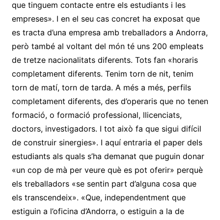
que tinguem contacte entre els estudiants i les
empreses». I en el seu cas concret ha exposat que
es tracta d’una empresa amb treballadors a Andorra,
però també al voltant del món té uns 200 empleats
de tretze nacionalitats diferents. Tots fan «horaris
completament diferents. Tenim torn de nit, tenim
torn de matí, torn de tarda. A més a més, perfils
completament diferents, des d’operaris que no tenen
formació, o formació professional, llicenciats,
doctors, investigadors. I tot això fa que sigui difícil
de construir sinergies». I aquí entraria el paper dels
estudiants als quals s’ha demanat que puguin donar
«un cop de mà per veure què es pot oferir» perquè
els treballadors «se sentin part d’alguna cosa que
els transcendeix». «Que, independentment que
estiguin a l’oficina d’Andorra, o estiguin a la de