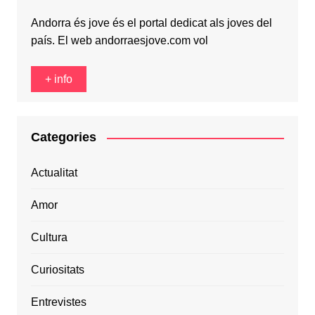
Andorra és jove és el portal dedicat als joves del
país. El web andorraesjove.com vol
+ info
Categories
Actualitat
Amor
Cultura
Curiositats
Entrevistes