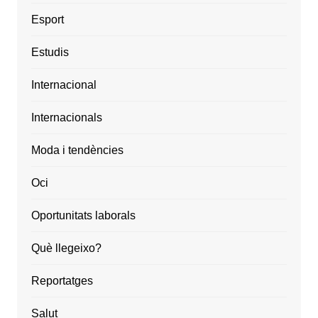
Esport
Estudis
Internacional
Internacionals
Moda i tendències
Oci
Oportunitats laborals
Què llegeixo?
Reportatges
Salut