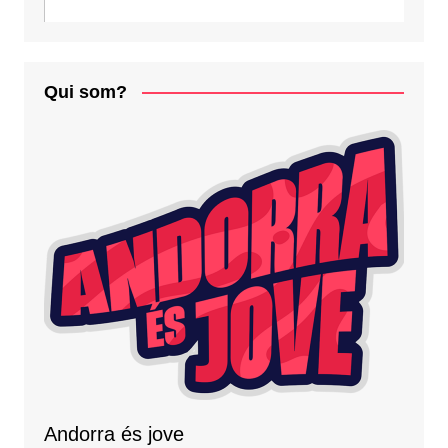
Qui som?
Andorra és jove