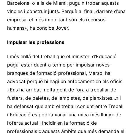
Barcelona, o a la de Miami, puguin trobar aquests
vincles i construir junts. Perquè al final, darrere d’una
empresa, el més important són els recursos
humans», ha conclòs Jover.
Impulsar les professions
I més enllà del treball que el ministeri d’Educació
pugui estar duent a terme per impulsar noves
branques de formació professional, Marsol ha
advocat perquè hi hagi un enfocament en els oficis.
«Ens ha arribat molta gent de fora a treballar de
fusters, de paletes, de lampistes, de planxistes…» i
ha defensat que amb el treball conjunt entre Treball
i Educació es podria «anar una mica més lluny» de
l’oferta actual i incidir en la formació de
professionals d’aquests àmbits que més demanda el