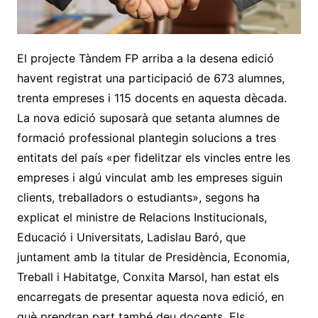
El projecte Tàndem FP arriba a la desena edició
havent registrat una participació de 673 alumnes,
trenta empreses i 115 docents en aquesta dècada.
La nova edició suposarà que setanta alumnes de
formació professional plantegin solucions a tres
entitats del país «per fidelitzar els vincles entre les
empreses i algú vinculat amb les empreses siguin
clients, treballadors o estudiants», segons ha
explicat el ministre de Relacions Institucionals,
Educació i Universitats, Ladislau Baró, que
juntament amb la titular de Presidència, Economia,
Treball i Habitatge, Conxita Marsol, han estat els
encarregats de presentar aquesta nova edició, en
què prendran part també deu docents. Els