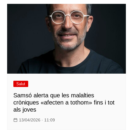
Salut
Samsó alerta que les malalties
cròniques «afecten a tothom» fins i tot
als joves
13/04/2026 · 11:09