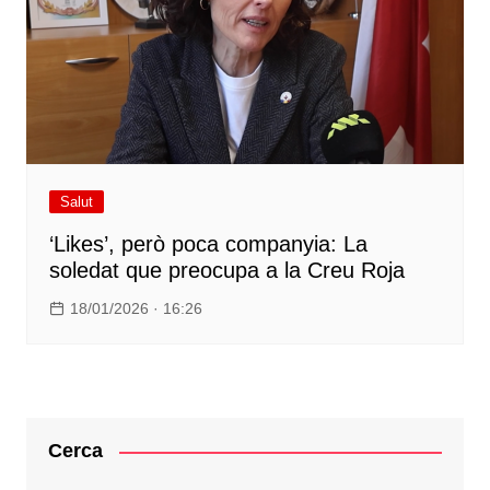
Salut
‘Likes’, però poca companyia: La
soledat que preocupa a la Creu Roja
18/01/2026 · 16:26
Cerca