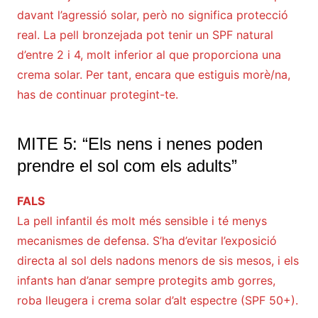
davant l’agressió solar, però no significa protecció
real. La pell bronzejada pot tenir un SPF natural
d’entre 2 i 4, molt inferior al que proporciona una
crema solar. Per tant, encara que estiguis morè/na,
has de continuar protegint-te.
MITE 5: “Els nens i nenes poden
prendre el sol com els adults”
FALS
La pell infantil és molt més sensible i té menys
mecanismes de defensa. S’ha d’evitar l’exposició
directa al sol dels nadons menors de sis mesos, i els
infants han d’anar sempre protegits amb gorres,
roba lleugera i crema solar d’alt espectre (SPF 50+).