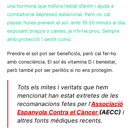
una hormona que millora l’estat d’ànim i ajuda a
combatre la depressió estacional. Però no cal
passar hores prenent el sol: amb 10-20 minuts al dia,
exposant braços o cames, ja n’hi ha prou. Sempre
amb protecció i sentit comú.
Prendre el sol pot ser beneficiós, però cal fer-ho
amb consciència. El sol és vitamina D i benestar,
però també pot ser perillós si no ens protegim.
Tots els mites i veritats que hem
mencionat han estat extretes de les
recomanacions fetes per l’
Associació
Espanyola Contra el Càncer
(AECC)
i
altres fonts mèdiques recents.