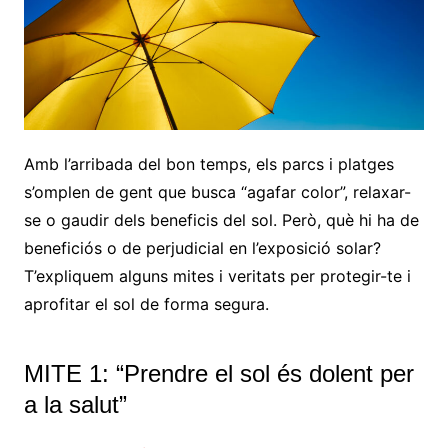
Amb l’arribada del bon temps, els parcs i platges
s’omplen de gent que busca “agafar color”, relaxar-
se o gaudir dels beneficis del sol. Però, què hi ha de
beneficiós o de perjudicial en l’exposició solar?
T’expliquem alguns mites i veritats per protegir-te i
aprofitar el sol de forma segura.
MITE 1: “Prendre el sol és dolent per
a la salut”