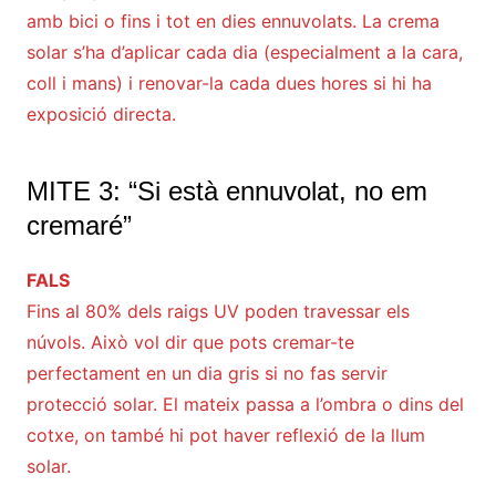
amb bici o fins i tot en dies ennuvolats. La crema
solar s’ha d’aplicar cada dia (especialment a la cara,
coll i mans) i renovar-la cada dues hores si hi ha
exposició directa.
MITE 3: “Si està ennuvolat, no em
cremaré”
FALS
Fins al 80% dels raigs UV poden travessar els
núvols. Això vol dir que pots cremar-te
perfectament en un dia gris si no fas servir
protecció solar. El mateix passa a l’ombra o dins del
cotxe, on també hi pot haver reflexió de la llum
solar.