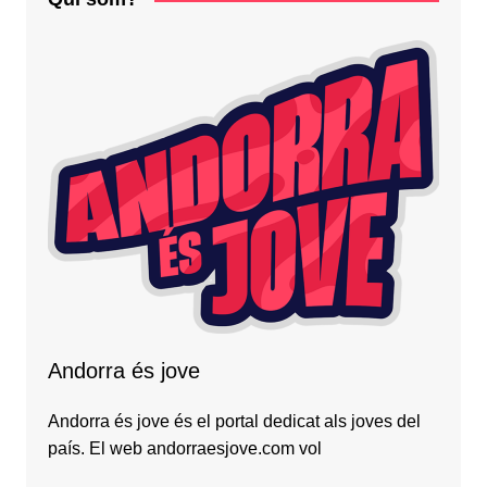
Andorra és jove
Andorra és jove és el portal dedicat als joves del
país. El web andorraesjove.com vol