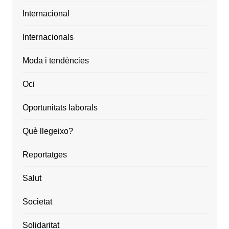
Internacional
Internacionals
Moda i tendències
Oci
Oportunitats laborals
Què llegeixo?
Reportatges
Salut
Societat
Solidaritat