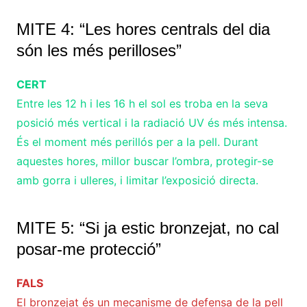
MITE 4: “Les hores centrals del dia
són les més perilloses”
CERT
Entre les 12 h i les 16 h el sol es troba en la seva
posició més vertical i la radiació UV és més intensa.
És el moment més perillós per a la pell. Durant
aquestes hores, millor buscar l’ombra, protegir-se
amb gorra i ulleres, i limitar l’exposició directa.
MITE 5: “Si ja estic bronzejat, no cal
posar-me protecció”
FALS
El bronzejat és un mecanisme de defensa de la pell