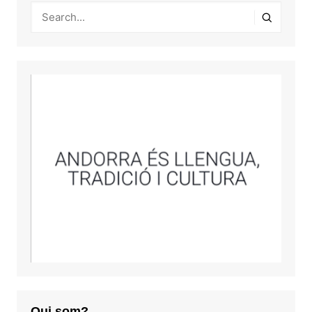
Qui som?