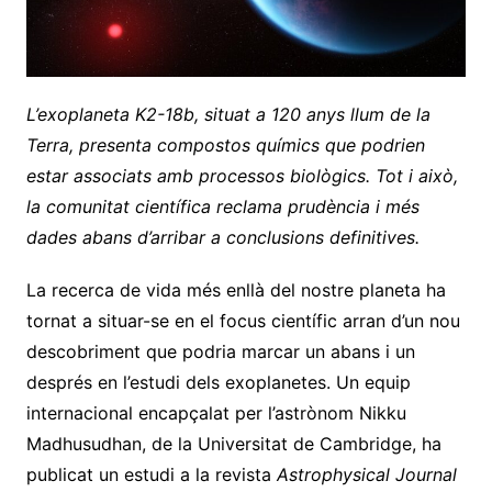
L’exoplaneta K2-18b, situat a 120 anys llum de la
Terra, presenta compostos químics que podrien
estar associats amb processos biològics. Tot i això,
la comunitat científica reclama prudència i més
dades abans d’arribar a conclusions definitives.
La recerca de vida més enllà del nostre planeta ha
tornat a situar-se en el focus científic arran d’un nou
descobriment que podria marcar un abans i un
després en l’estudi dels exoplanetes. Un equip
internacional encapçalat per l’astrònom Nikku
Madhusudhan, de la Universitat de Cambridge, ha
publicat un estudi a la revista
Astrophysical Journal