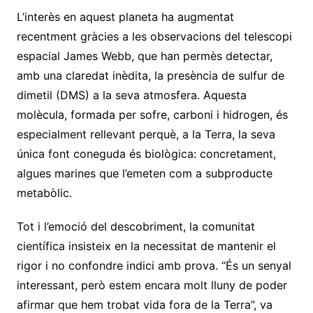
L’interès en aquest planeta ha augmentat
recentment gràcies a les observacions del telescopi
espacial James Webb, que han permès detectar,
amb una claredat inèdita, la presència de sulfur de
dimetil (DMS) a la seva atmosfera. Aquesta
molècula, formada per sofre, carboni i hidrogen, és
especialment rellevant perquè, a la Terra, la seva
única font coneguda és biològica: concretament,
algues marines que l’emeten com a subproducte
metabòlic.
Tot i l’emoció del descobriment, la comunitat
científica insisteix en la necessitat de mantenir el
rigor i no confondre indici amb prova. “És un senyal
interessant, però estem encara molt lluny de poder
afirmar que hem trobat vida fora de la Terra”, va