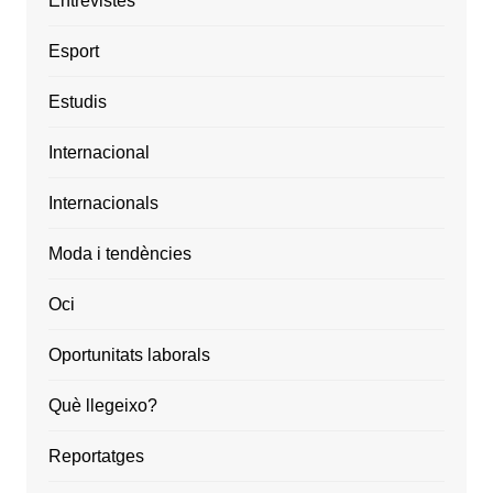
Entrevistes
Esport
Estudis
Internacional
Internacionals
Moda i tendències
Oci
Oportunitats laborals
Què llegeixo?
Reportatges