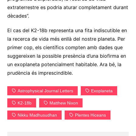
extraterrestre es podria aturar completament durant
dècades”.
El cas del K2-18b representa una fita indiscutible en
la recerca de vida més enllà del nostre planeta. Per
primer cop, els científics compten amb dades que
suggereixen la possible presència d’una biofirma en
un exoplaneta potencialment habitable. Ara bé, la
prudència és imprescindible.
Astrophysical Journal Letters
Exoplaneta
K2-18b
Matthew Nixon
Nikku Madhusudhan
Plentes Hiceans