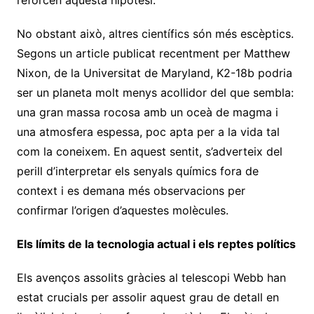
reforcen aquesta hipòtesi.
No obstant això, altres científics són més escèptics.
Segons un article publicat recentment per Matthew
Nixon, de la Universitat de Maryland, K2-18b podria
ser un planeta molt menys acollidor del que sembla:
una gran massa rocosa amb un oceà de magma i
una atmosfera espessa, poc apta per a la vida tal
com la coneixem. En aquest sentit, s’adverteix del
perill d’interpretar els senyals químics fora de
context i es demana més observacions per
confirmar l’origen d’aquestes molècules.
Els límits de la tecnologia actual i els reptes polítics
Els avenços assolits gràcies al telescopi Webb han
estat crucials per assolir aquest grau de detall en