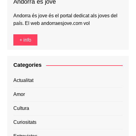
Andorra és jove
Andorra és jove és el portal dedicat als joves del
país. El web andorraesjove.com vol
+ info
Categories
Actualitat
Amor
Cultura
Curiositats