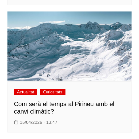
Actualitat
Curiositats
Com serà el temps al Pirineu amb el
canvi climàtic?
15/04/2026 · 13:47