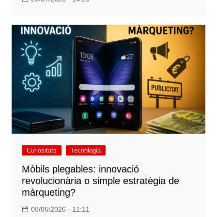
Curiositats
Tecnologia
Mòbils plegables: innovació
revolucionària o simple estratègia de
màrqueting?
08/05/2026 · 11:11