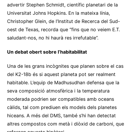
advertir Stephen Schmidt, científic planetari de la
Universitat Johns Hopkins. En la mateixa línia,
Christopher Glein, de l’Institut de Recerca del Sud-
oest de Texas, recorda que “fins que no veiem E.T.
saludant-nos, no hi haurà res irrefutable”.
Un debat obert sobre l’habitabilitat
Una de les grans incògnites que planen sobre el cas
del K2-18b és si aquest planeta pot ser realment
habitable. L’equip de Madhusudhan defensa que la
seva composició atmosfèrica i la temperatura
moderada podrien ser compatibles amb oceans
càlids, tal com prediuen els models dels planetes
hiceans. A més del DMS, també s’hi han detectat
altres compostos com metà i diòxid de carboni, que