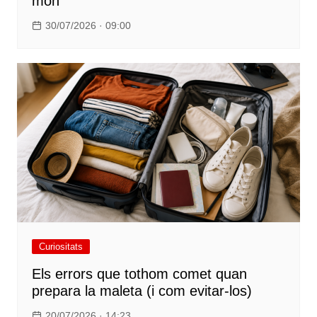
món
30/07/2026 · 09:00
Curiositats
Els errors que tothom comet quan
prepara la maleta (i com evitar-los)
20/07/2026 · 14:23