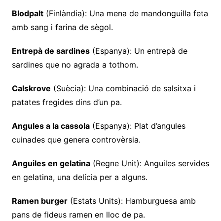
Blodpalt
(Finlàndia): Una mena de mandonguilla feta
amb sang i farina de sègol.
Entrepà de sardines
(Espanya): Un entrepà de
sardines que no agrada a tothom.
Calskrove
(Suècia): Una combinació de salsitxa i
patates fregides dins d’un pa.
Angules a la cassola
(Espanya): Plat d’angules
cuinades que genera controvèrsia.
Anguiles en gelatina
(Regne Unit): Anguiles servides
en gelatina, una delícia per a alguns.
Ramen burger
(Estats Units): Hamburguesa amb
pans de fideus ramen en lloc de pa.