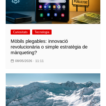
Curiositats
Tecnologia
Mòbils plegables: innovació
revolucionària o simple estratègia de
màrqueting?
08/05/2026 · 11:11