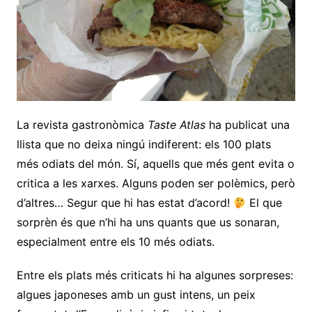
La revista gastronòmica
Taste Atlas
ha publicat una
llista que no deixa ningú indiferent: els 100 plats
més odiats del món. Sí, aquells que més gent evita o
critica a les xarxes. Alguns poden ser polèmics, però
d’altres… Segur que hi has estat d’acord!
El que
sorprèn és que n’hi ha uns quants que us sonaran,
especialment entre els 10 més odiats.
Entre els plats més criticats hi ha algunes sorpreses:
algues japoneses amb un gust intens, un peix