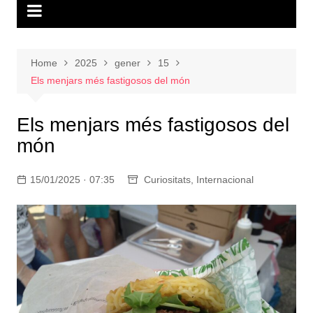
Home
2025
gener
15
Els menjars més fastigosos del món
Els menjars més fastigosos del
món
15/01/2025 · 07:35
Curiositats
,
Internacional