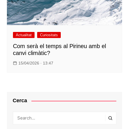
Actualitat
Curiositats
Com serà el temps al Pirineu amb el
canvi climàtic?
15/04/2026 · 13:47
Cerca