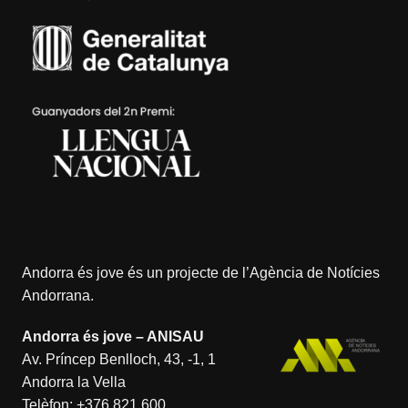
Andorra és jove és un projecte de l’
Agència de Notícies
Andorrana
.
Andorra és jove – ANISAU
Av. Príncep Benlloch, 43, -1, 1
Andorra la Vella
Telèfon:
+376 821 600