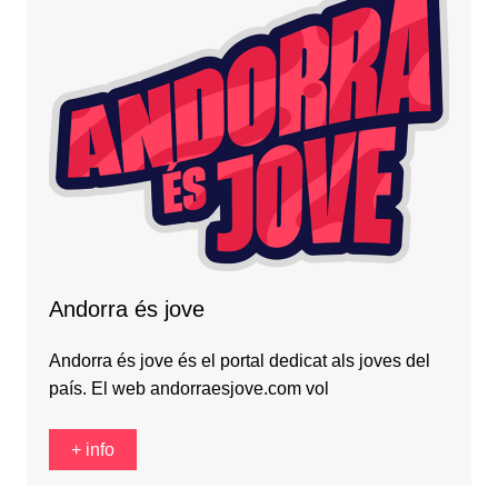
Andorra és jove
Andorra és jove és el portal dedicat als joves del
país. El web andorraesjove.com vol
+ info