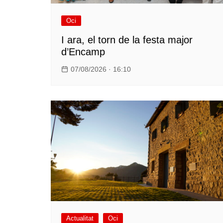
Oci
I ara, el torn de la festa major
d’Encamp
07/08/2026 · 16:10
Actualitat
Oci