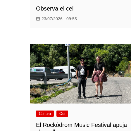
Observa el cel
23/07/2026 · 09:55
Cultura
Oci
El Rockòdrom Music Festival apuja