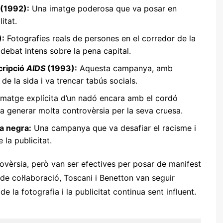
 (1992):
Una imatge poderosa que va posar en
litat.
):
Fotografies reals de persones en el corredor de la
 debat intens sobre la pena capital.
cripció
AIDS
(1993):
Aquesta campanya, amb
 de la sida i va trencar tabús socials.
matge explícita d’un nadó encara amb el cordó
va generar molta controvèrsia per la seva cruesa.
a negra:
Una campanya que va desafiar el racisme i
 la publicitat.
vèrsia, però van ser efectives per posar de manifest
de col·laboració, Toscani i Benetton van seguir
e la fotografia i la publicitat continua sent influent.