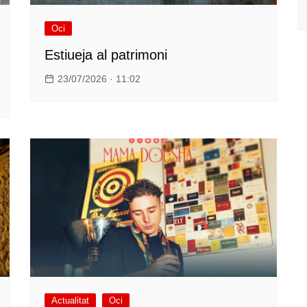
Oci
Estiueja al patrimoni
23/07/2026 · 11:02
Actualitat
Oci