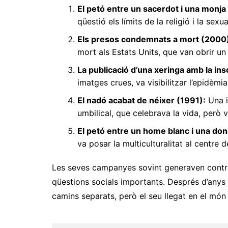
El petó entre un sacerdot i una monja
qüestió els límits de la religió i la sexua
Els presos condemnats a mort (2000
mort als Estats Units, que van obrir un
La publicació d’una xeringa amb la ins
imatges crues, va visibilitzar l’epidèmia
El nadó acabat de néixer (1991):
Una i
umbilical, que celebrava la vida, però 
El petó entre un home blanc i una don
va posar la multiculturalitat al centre de
Les seves campanyes sovint generaven contro
qüestions socials importants. Després d’anys 
camins separats, però el seu llegat en el món d