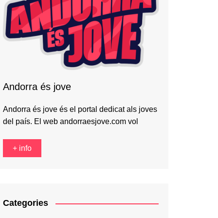
Andorra és jove
Andorra és jove és el portal dedicat als joves
del país. El web andorraesjove.com vol
+ info
Categories