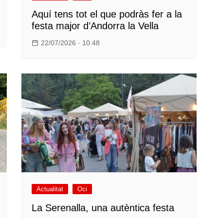
Aquí tens tot el que podràs fer a la
festa major d’Andorra la Vella
22/07/2026 · 10:48
Actualitat
Oci
La Serenalla, una autèntica festa