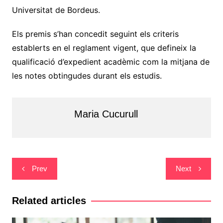
Universitat de Bordeus.
Els premis s’han concedit seguint els criteris
establerts en el reglament vigent, que defineix la
qualificació d’expedient acadèmic com la mitjana de
les notes obtingudes durant els estudis.
Maria Cucurull
Navegació
Prev
Next
d'entrades
Related articles