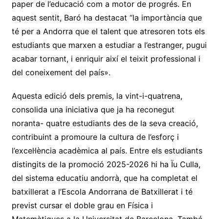
paper de l’educació com a motor de progrés. En
aquest sentit, Baró ha destacat “la importància que
té per a Andorra que el talent que atresoren tots els
estudiants que marxen a estudiar a l’estranger, pugui
acabar tornant, i enriquir així el teixit professional i
del coneixement del país».
Aquesta edició dels premis, la vint-i-quatrena,
consolida una iniciativa que ja ha reconegut
noranta- quatre estudiants des de la seva creació,
contribuint a promoure la cultura de l’esforç i
l’excel·lència acadèmica al país. Entre els estudiants
distingits de la promoció 2025-2026 hi ha Ïu Culla,
del sistema educatiu andorrà, que ha completat el
batxillerat a l’Escola Andorrana de Batxillerat i té
previst cursar el doble grau en Física i
Matemàtiques a la Universitat de Barcelona. També