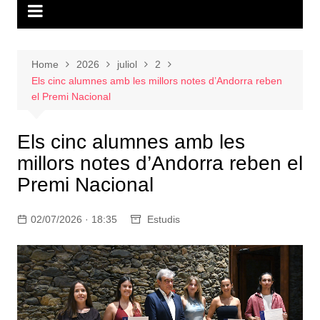
Home
2026
juliol
2
Els cinc alumnes amb les millors notes d’Andorra reben
el Premi Nacional
Els cinc alumnes amb les
millors notes d’Andorra reben el
Premi Nacional
02/07/2026 · 18:35
Estudis