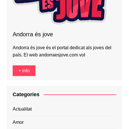
Andorra és jove
Andorra és jove és el portal dedicat als joves del
país. El web andorraesjove.com vol
+ info
Categories
Actualitat
Amor