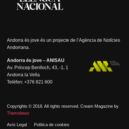
Andorra és jove és un projecte de l’
Agència de Notícies
Andorrana
.
Andorra és jove – ANISAU
Av. Príncep Benlloch, 43, -1, 1
Andorra la Vella
Telèfon:
+376 821 600
Copyrights © 2018. All rights reserved.
Cream Magazine by
Themebeez
Avís Legal
Política de cookies