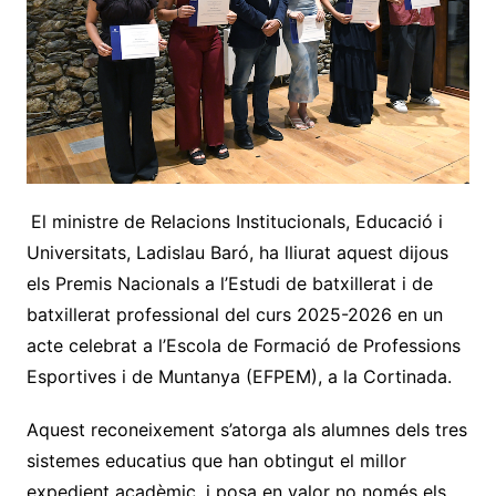
El ministre de Relacions Institucionals, Educació i
Universitats, Ladislau Baró, ha lliurat aquest dijous
els Premis Nacionals a l’Estudi de batxillerat i de
batxillerat professional del curs 2025-2026 en un
acte celebrat a l’Escola de Formació de Professions
Esportives i de Muntanya (EFPEM), a la Cortinada.
Aquest reconeixement s’atorga als alumnes dels tres
sistemes educatius que han obtingut el millor
expedient acadèmic, i posa en valor no només els