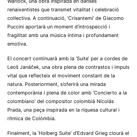
Warlock, una obra inspirada en danses
renaixentistes que transmet vitalitat i celebració
col·lectiva. A continuació, ‘Crisantemi’ de Giacomo
Puccini aportarà un moment d’introspecció i
fragilitat amb una música íntima i profundament
emotiva.
El concert continuarà amb la ‘Suite’ per a cordes de
Leoš Janáček, una obra plena de contrastos i impuls
vital que reflecteix el moviment constant de la
natura. Posteriorment, s’oferirà una mirada
contemporània i plena de color amb ‘Concierto a la
colombiano’ del compositor colombià Nicolás
Prada, una peça inspirada en la riquesa cultural i
rítmica de Colòmbia.
Finalment, la ‘Holberg Suite’ d’Edvard Grieg clourà el