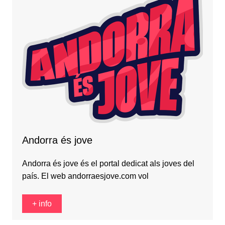
Andorra és jove
Andorra és jove és el portal dedicat als joves del
país. El web andorraesjove.com vol
+ info