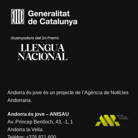
Andorra és jove és un projecte de l’
Agència de Notícies
Andorrana
.
Andorra és jove – ANISAU
Av. Príncep Benlloch, 43, -1, 1
Andorra la Vella
Telèfon:
+376 821 600