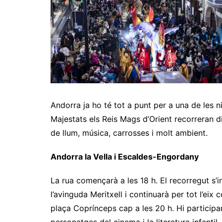
Andorra ja ho té tot a punt per a una de les n
Majestats els Reis Mags d’Orient recorreran 
de llum, música, carrosses i molt ambient.
Andorra la Vella i Escaldes-Engordany
La rua començarà a les 18 h. El recorregut s’i
l’avinguda Meritxell i continuarà per tot l’eix
plaça Coprínceps cap a les 20 h. Hi particip