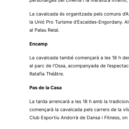
personatges del cinema i la literatura infantil
La cavalcada és organitzada pels comuns d’A
la Unió Pro Turisme d’Escaldes-Engordany. Al f
al Palau Reial.
Encamp
La cavalcada també començarà a les 18 h des d
al parc de l’Ossa, acompanyada de l’espectacl
Ratafia Théâtre.
Pas de la Casa
La tarda arrencarà a les 18 h amb la tradiciona
començarà la cavalcada pels carrers de la vil
Club Esportiu Andorrà de Dansa i Fitness, on S