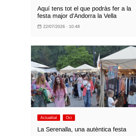
Aquí tens tot el que podràs fer a la
festa major d’Andorra la Vella
22/07/2026 · 10:48
Actualitat
Oci
La Serenalla, una autèntica festa