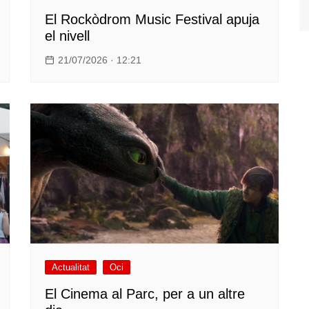
El Rockòdrom Music Festival apuja
el nivell
21/07/2026 · 12:21
Actualitat
Oci
El Cinema al Parc, per a un altre