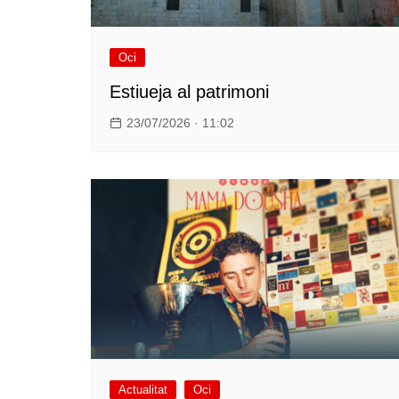
Oci
Estiueja al patrimoni
23/07/2026 · 11:02
Actualitat
Oci