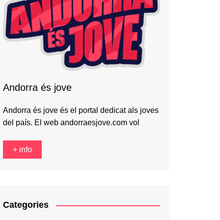
Andorra és jove
Andorra és jove és el portal dedicat als joves
del país. El web andorraesjove.com vol
+ info
Categories