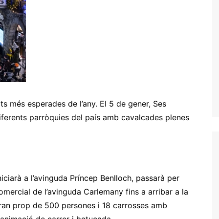
its més esperades de l’any. El 5 de gener, Ses
diferents parròquies del país amb cavalcades plenes
niciarà a l’avinguda Príncep Benlloch, passarà per
 comercial de l’avinguda Carlemany fins a arribar a la
aran prop de 500 persones i 18 carrosses amb