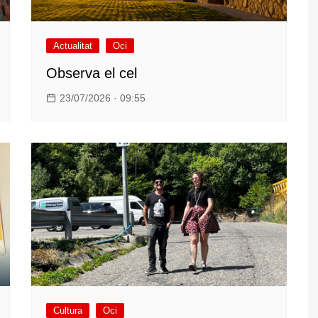
Actualitat
Oci
Observa el cel
23/07/2026 · 09:55
Cultura
Oci