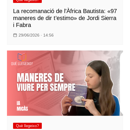
La recomanació de l’Àfrica Bautista: «97
maneres de dir t’estimo» de Jordi Sierra
i Fabra
29/06/2026 · 14:56
Què llegeixo?