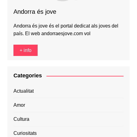
Andorra és jove
Andorra és jove és el portal dedicat als joves del
país. El web andorraesjove.com vol
+ info
Categories
Actualitat
Amor
Cultura
Curiositats