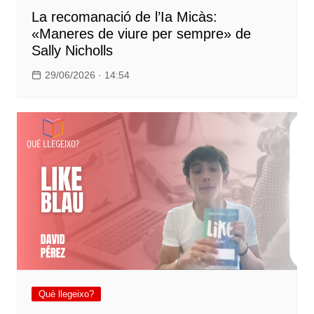
La recomanació de l’Ia Micàs:
«Maneres de viure per sempre» de
Sally Nicholls
29/06/2026 · 14:54
Què llegeixo?