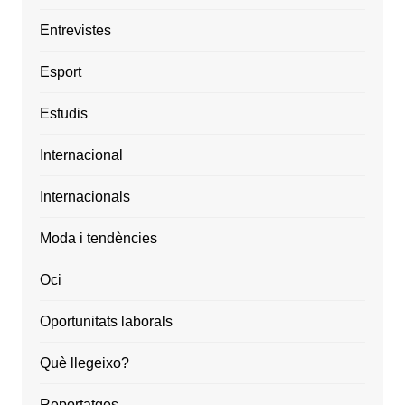
Entrevistes
Esport
Estudis
Internacional
Internacionals
Moda i tendències
Oci
Oportunitats laborals
Què llegeixo?
Reportatges