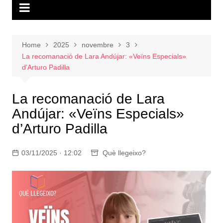
Home
2025
novembre
3
La recomanació de Lara Andújar: «Veïns Especials»
d’Arturo Padilla
La recomanació de Lara
Andújar: «Veïns Especials»
d’Arturo Padilla
03/11/2025 · 12:02
Què llegeixo?