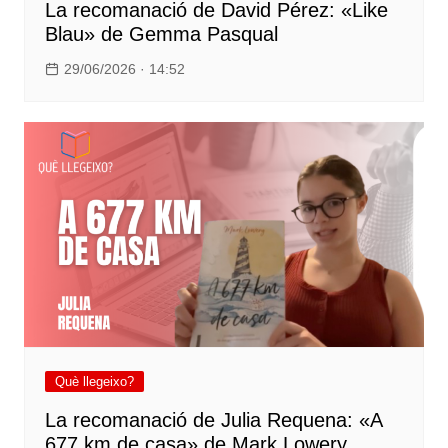
La recomanació de David Pérez: «Like
Blau» de Gemma Pasqual
29/06/2026 · 14:52
Què llegeixo?
La recomanació de Julia Requena: «A
677 km de casa» de Mark Lowery