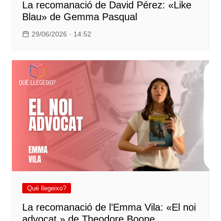
La recomanació de David Pérez: «Like
Blau» de Gemma Pasqual
29/06/2026 · 14:52
Què llegeixo?
La recomanació de l’Emma Vila: «El noi
advocat.» de Theodore Boone