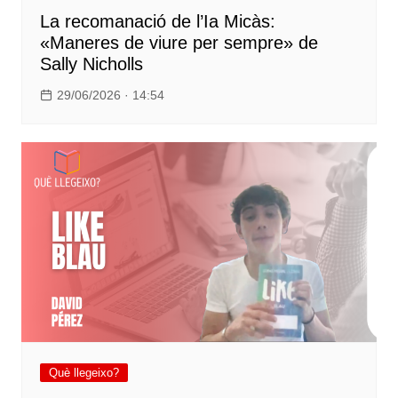
La recomanació de l’Ia Micàs:
«Maneres de viure per sempre» de
Sally Nicholls
29/06/2026 · 14:54
Què llegeixo?