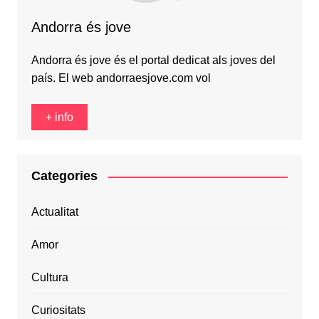
Andorra és jove
Andorra és jove és el portal dedicat als joves del
país. El web andorraesjove.com vol
+ info
Categories
Actualitat
Amor
Cultura
Curiositats