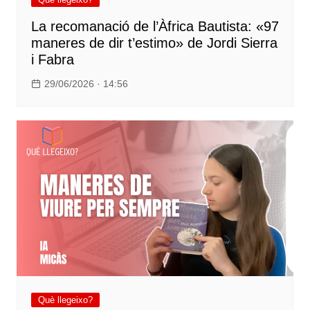
La recomanació de l’Àfrica Bautista: «97
maneres de dir t’estimo» de Jordi Sierra
i Fabra
29/06/2026 · 14:56
Què llegeixo?