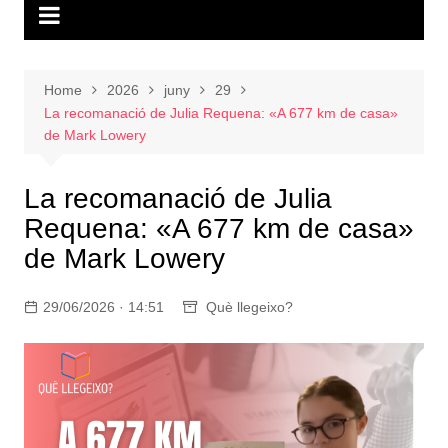
Home
2026
juny
29
La recomanació de Julia Requena: «A 677 km de casa»
de Mark Lowery
La recomanació de Julia
Requena: «A 677 km de casa»
de Mark Lowery
29/06/2026 · 14:51
Què llegeixo?