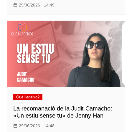
29/06/2026 · 14:49
Què llegeixo?
La recomanació de la Judit Camacho:
«Un estiu sense tu» de Jenny Han
29/06/2026 · 14:48