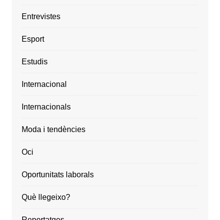
Entrevistes
Esport
Estudis
Internacional
Internacionals
Moda i tendències
Oci
Oportunitats laborals
Què llegeixo?
Reportatges