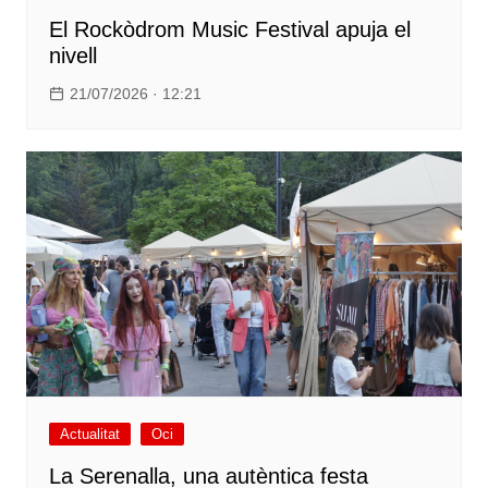
El Rockòdrom Music Festival apuja el
nivell
21/07/2026 · 12:21
Actualitat
Oci
La Serenalla, una autèntica festa