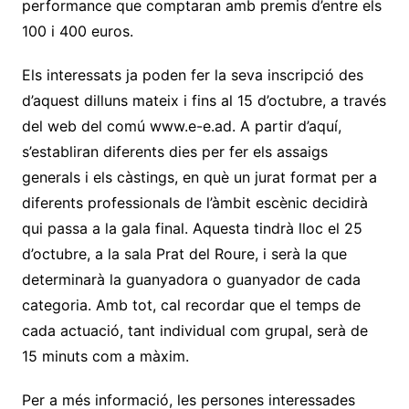
performance que comptaran amb premis d’entre els
100 i 400 euros.
Els interessats ja poden fer la seva inscripció des
d’aquest dilluns mateix i fins al 15 d’octubre, a través
del web del comú www.e-e.ad. A partir d’aquí,
s’establiran diferents dies per fer els assaigs
generals i els càstings, en què un jurat format per a
diferents professionals de l’àmbit escènic decidirà
qui passa a la gala final. Aquesta tindrà lloc el 25
d’octubre, a la sala Prat del Roure, i serà la que
determinarà la guanyadora o guanyador de cada
categoria. Amb tot, cal recordar que el temps de
cada actuació, tant individual com grupal, serà de
15 minuts com a màxim.
Per a més informació, les persones interessades