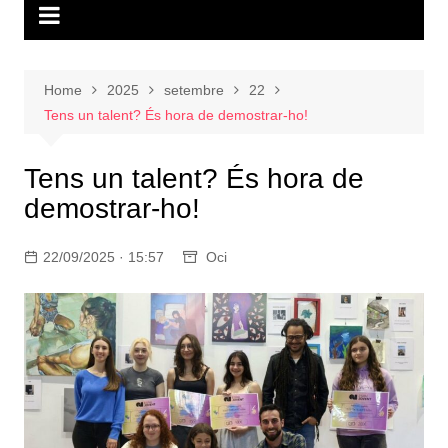
Home
2025
setembre
22
Tens un talent? És hora de demostrar-ho!
Tens un talent? És hora de
demostrar-ho!
22/09/2025 · 15:57
Oci