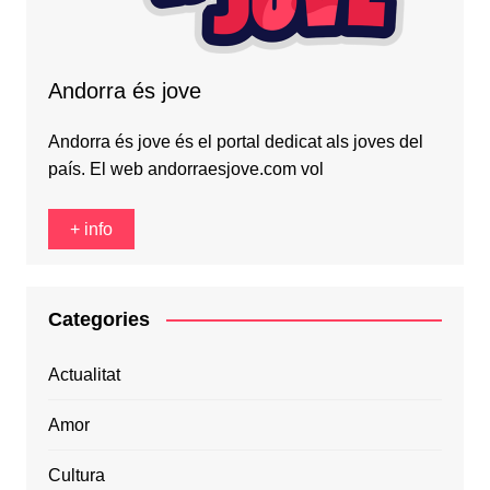
Andorra és jove
Andorra és jove és el portal dedicat als joves del
país. El web andorraesjove.com vol
+ info
Categories
Actualitat
Amor
Cultura