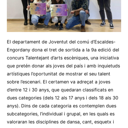
El departament de Joventut del comú d’Escaldes-
Engordany dona el tret de sortida a la 9a edició del
concurs Talentejant d’arts escèniques, una iniciativa
que pretén donar als joves del país i amb inquietuds
artístiques l’oportunitat de mostrar el seu talent
sobre l’escenari. El certamen va adreçat a joves
d’entre 12 i 30 anys, que quedaran classificats en
dues categories (dels 12 als 17 anys i dels 18 als 30
anys). Dins de cada categoria es contemplen dues
subcategories, l’individual i grupal, en les quals es
valoraran les disciplines de dansa, cant, esquetx i