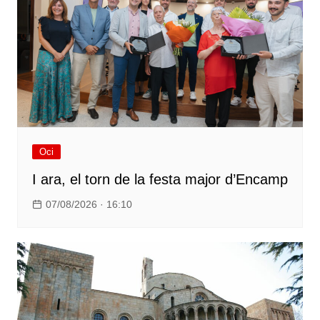
Oci
I ara, el torn de la festa major d’Encamp
07/08/2026 · 16:10