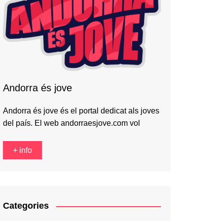
Andorra és jove
Andorra és jove és el portal dedicat als joves
del país. El web andorraesjove.com vol
+ info
Categories