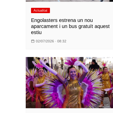
Actualitat
Engolasters estrena un nou
aparcament i un bus gratuït aquest
estiu
02/07/2026 · 08:32