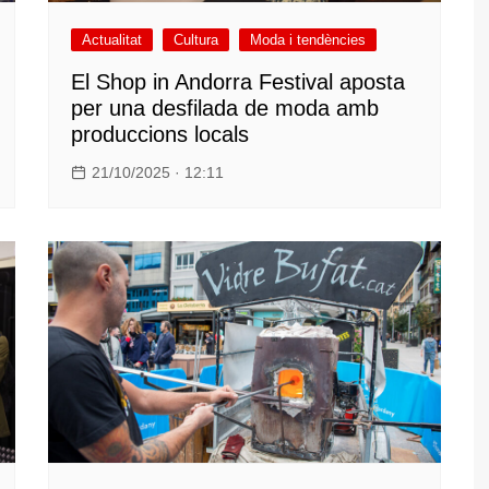
Actualitat
Cultura
Moda i tendències
El Shop in Andorra Festival aposta
per una desfilada de moda amb
produccions locals
21/10/2025 · 12:11