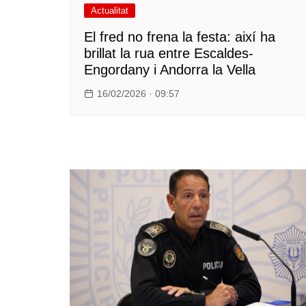
Actualitat
El fred no frena la festa: així ha
brillat la rua entre Escaldes-
Engordany i Andorra la Vella
16/02/2026 · 09:57