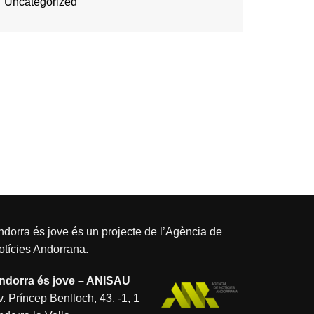
Uncategorized
dorra és jove és un projecte de l’
Agència de
otícies Andorrana
.
ndorra és jove – ANISAU
. Príncep Benlloch, 43, -1, 1