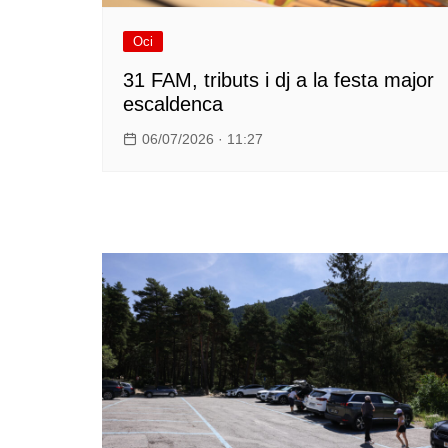
Oci
31 FAM, tributs i dj a la festa major
escaldenca
06/07/2026 · 11:27