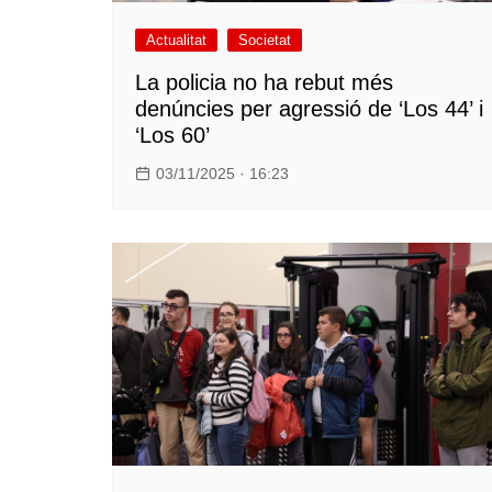
Actualitat
Societat
La policia no ha rebut més
denúncies per agressió de ‘Los 44’ i
‘Los 60’
03/11/2025 · 16:23