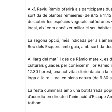
Així, Reviu Ràmio oferirà als participants d
sortida de plantes remeieres (de 9.15 a 11.15
descobrir les espècies vegetals autòctones v
local, així com conèixer millor el seu hàbitat.
La segona opció, més indicada per als amants 
Roc dels Esquers amb guia, amb sortida des 
Al llarg del matí, i des de Ràmio mateix, es 
culturals guiades per conèixer millor Ràmio i 
12.30 hores), una activitat d’orientació a la
ioga a l’aire lliure, en plena natura (de 9.30 a
La festa culminarà amb una botifarrada pop
d’acordió en directe i l’animació d’Escape An
tothom.