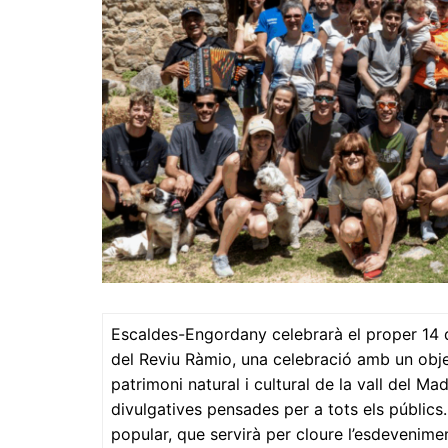
Escaldes-Engordany celebrarà el proper 14
del Reviu Ràmio, una celebració amb un objec
patrimoni natural i cultural de la vall del Mad
divulgatives pensades per a tots els públics
popular, que servirà per cloure l’esdevenime