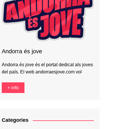
Andorra és jove
Andorra és jove és el portal dedicat als joves
del país. El web andorraesjove.com vol
+ info
Categories