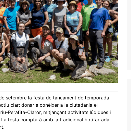
 de setembre la festa de tancament de temporada
tiu clar: donar a conèixer a la ciutadania el
riu-Perafita-Claror, mitjançant activitats lúdiques i
. La festa comptarà amb la tradicional botifarrada
nt.