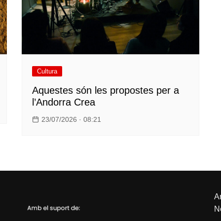
Cultura
Aquestes són les propostes per a
l’Andorra Crea
23/07/2026 · 08:21
An
N