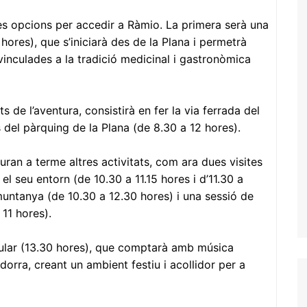
ues opcions per accedir a Ràmio. La primera serà una
 hores), que s’iniciarà des de la Plana i permetrà
inculades a la tradició medicinal i gastronòmica
de l’aventura, consistirà en fer la via ferrada del
del pàrquing de la Plana (de 8.30 a 12 hores).
duran a terme altres activitats, com ara dues visites
el seu entorn (de 10.30 a 11.15 hores i d’11.30 a
 muntanya (de 10.30 a 12.30 hores) i una sessió de
 11 hores).
ular (13.30 hores), que comptarà amb música
dorra, creant un ambient festiu i acollidor per a