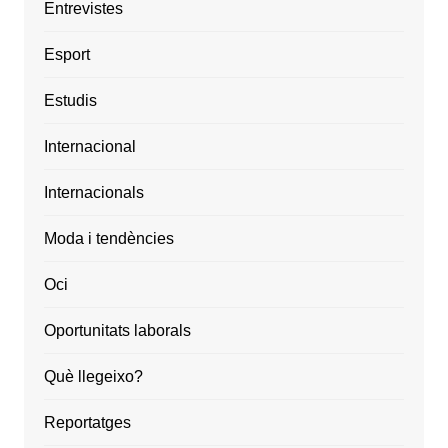
Entrevistes
Esport
Estudis
Internacional
Internacionals
Moda i tendències
Oci
Oportunitats laborals
Què llegeixo?
Reportatges