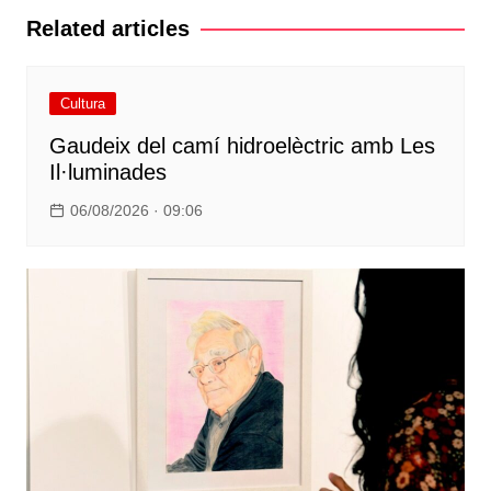
Related articles
Cultura
Gaudeix del camí hidroelèctric amb Les
Il·luminades
06/08/2026 · 09:06