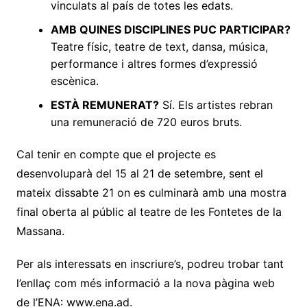
vinculats al país de totes les edats.
AMB QUINES DISCIPLINES PUC PARTICIPAR?
Teatre físic, teatre de text, dansa, música,
performance i altres formes d’expressió
escènica.
ESTÀ REMUNERAT?
Sí. Els artistes rebran
una remuneració de 720 euros bruts.
Cal tenir en compte que el projecte es
desenvoluparà del 15 al 21 de setembre, sent el
mateix dissabte 21 on es culminarà amb una mostra
final oberta al públic al teatre de les Fontetes de la
Massana.
Per als interessats en inscriure’s, podreu trobar tant
l’enllaç com més informació a la nova pàgina web
de l’ENA: www.ena.ad.