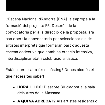
L’Escena Nacional d’Andorra (ENA) ja s’apropa a la
formació del projecte F5. Després de la
convocatòria per a la direcció de la proposta, ara
han obert la convocatòria per seleccionar els sis
artistes intèrprets que formaran part d’aquesta
escena col·lectiva que combina creació intensiva,
interdisciplinarietat i celebració artística.
Estàs interessat a fer el càsting? Doncs això és el
que necessites saber!
HORA I LLOC:
Dissabte 30 d’agost a la sala
dels Arcs de la Massana.
A QUI VA ADREÇAT?
Als artistes residents o