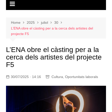
Home
2025
juliol
30
L’ENA obre el càsting per a la cerca dels artistes del
projecte F5
L’ENA obre el càsting per a la
cerca dels artistes del projecte
F5
30/07/2025 · 14:16
Cultura
,
Oportunitats laborals