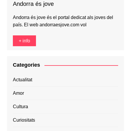
Andorra és jove
Andorra és jove és el portal dedicat als joves del
país. El web andorraesjove.com vol
+ info
Categories
Actualitat
Amor
Cultura
Curiositats