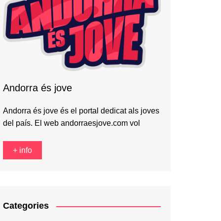
Andorra és jove
Andorra és jove és el portal dedicat als joves
del país. El web andorraesjove.com vol
+ info
Categories