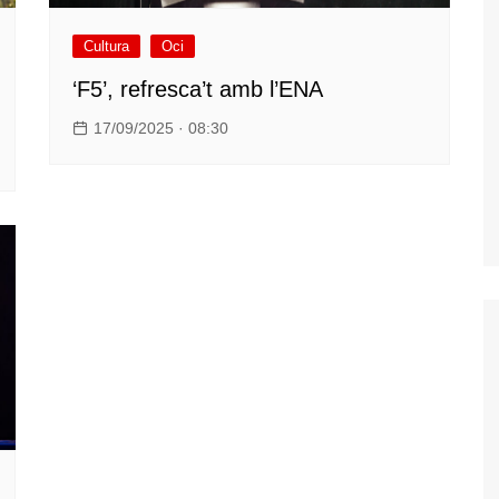
Cultura
Oci
‘F5’, refresca’t amb l’ENA
17/09/2025 · 08:30