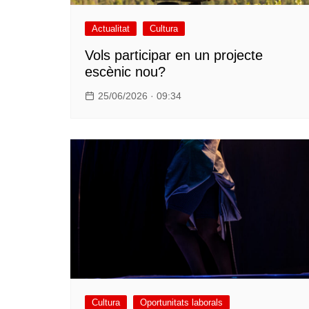
Actualitat
Cultura
Vols participar en un projecte
escènic nou?
25/06/2026 · 09:34
Cultura
Oportunitats laborals