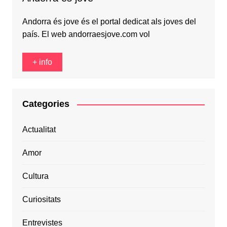
Andorra és jove és el portal dedicat als joves del
país. El web andorraesjove.com vol
+ info
Categories
Actualitat
Amor
Cultura
Curiositats
Entrevistes