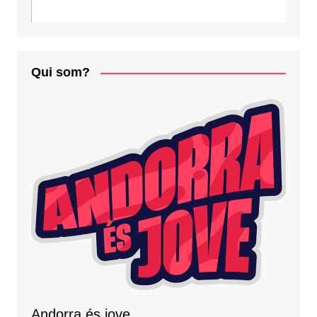
Qui som?
Andorra és jove