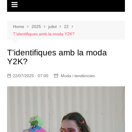
Home
2025
juliol
22
T’identifiques amb la moda Y2K?
T’identifiques amb la moda
Y2K?
22/07/2025 · 07:00
Moda i tendències