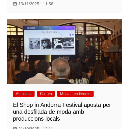
13/11/2025 · 11:56
Actualitat
Cultura
Moda i tendències
El Shop in Andorra Festival aposta per
una desfilada de moda amb
produccions locals
21/10/2025 · 12:11