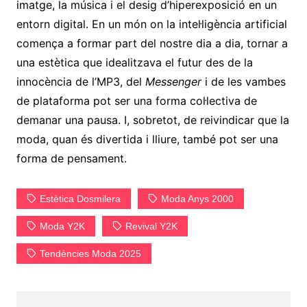
imatge, la música i el desig d’hiperexposició en un
entorn digital. En un món on la intel·ligència artificial
comença a formar part del nostre dia a dia, tornar a
una estètica que idealitzava el futur des de la
innocència de l’MP3, del
Messenger
i de les vambes
de plataforma pot ser una forma col·lectiva de
demanar una pausa. I, sobretot, de reivindicar que la
moda, quan és divertida i lliure, també pot ser una
forma de pensament.
Estètica Dosmilera
Moda Anys 2000
Moda Y2K
Revival Y2K
Tendències Moda 2025