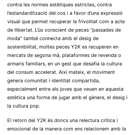
contra les normes estètiques estrictes, contra
l’estandardització del cos i a favor d’una expressió
visual que permet recuperar la frivolitat com a acte
de llibertat. L’ús conscient de peces “passades de
moda” també connecta amb el desig de
sostenibilitat, moltes peces Y2K es recuperen en
mercats de segona mà, plataformes de revenda o
armaris familiars, en un gest que desafia la cultura
del consum accelerat. Així mateix, el moviment
genera comunitat i identitat compartida,
especialment entre els joves que veuen en aquesta
estètica una forma de jugar amb el gènere, el desig i
la cultura pop.
El retorn del Y2K és doncs una relectura crítica i
emocional de la manera com ens relacionem amb la