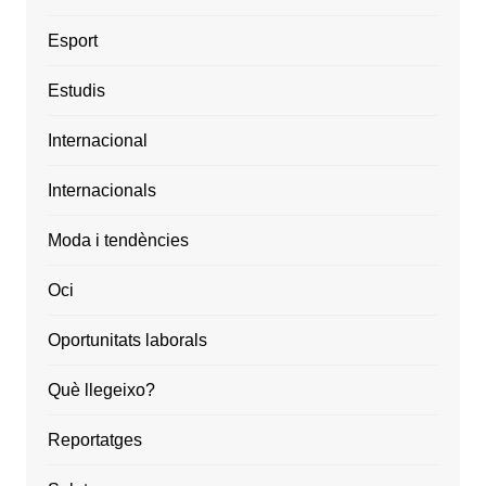
Esport
Estudis
Internacional
Internacionals
Moda i tendències
Oci
Oportunitats laborals
Què llegeixo?
Reportatges