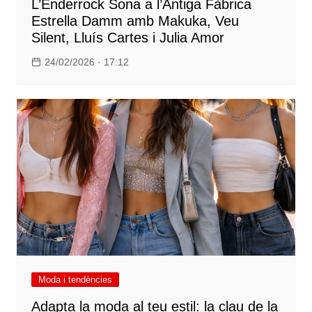
L’Enderrock Sona a l’Antiga Fàbrica
Estrella Damm amb Makuka, Veu
Silent, Lluís Cartes i Julia Amor
24/02/2026 · 17:12
Moda i tendències
Adapta la moda al teu estil: la clau de la