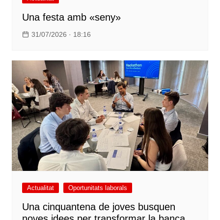
Una festa amb «seny»
31/07/2026 · 18:16
Actualitat
Oportunitats laborals
Una cinquantena de joves busquen
noves idees per transformar la banca