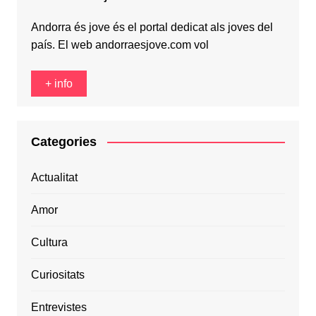
Andorra és jove és el portal dedicat als joves del
país. El web andorraesjove.com vol
+ info
Categories
Actualitat
Amor
Cultura
Curiositats
Entrevistes