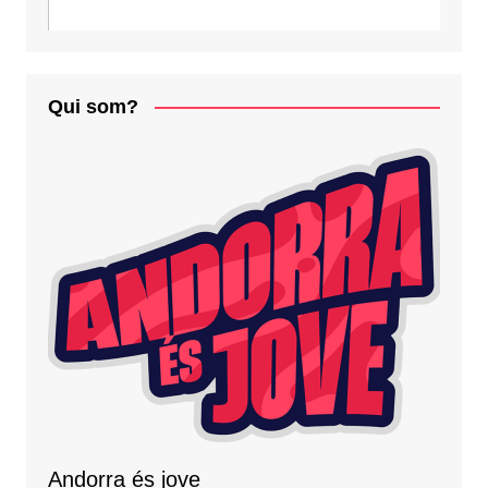
Qui som?
Andorra és jove