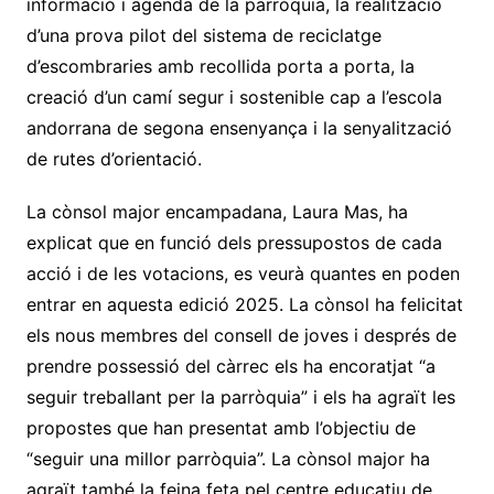
informació i agenda de la parròquia, la realització
d’una prova pilot del sistema de reciclatge
d’escombraries amb recollida porta a porta, la
creació d’un camí segur i sostenible cap a l’escola
andorrana de segona ensenyança i la senyalització
de rutes d’orientació.
La cònsol major encampadana, Laura Mas, ha
explicat que en funció dels pressupostos de cada
acció i de les votacions, es veurà quantes en poden
entrar en aquesta edició 2025. La cònsol ha felicitat
els nous membres del consell de joves i després de
prendre possessió del càrrec els ha encoratjat “a
seguir treballant per la parròquia” i els ha agraït les
propostes que han presentat amb l’objectiu de
“seguir una millor parròquia”. La cònsol major ha
agraït també la feina feta pel centre educatiu de