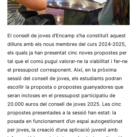
El consell de joves d’Encamp s’ha constituït aquest
dilluns amb els nous membres del curs 2024-2025,
els quals ja han presentat cinc noves propostes per
tal que el comú pugui valorar-ne la viabilitat i fer-ne
el pressupost corresponent. Així, en la pròxima
sessió del consell de joves, els estudiants podran
escollir la proposta o propostes guanyadores que
seran incloses en el pressupost participatiu de
20.000 euros del consell de joves 2025. Les cinc
propostes presentades a la sessió han estat: la
posada en funcionament d’un espai autogestionat
per joves, la creació d’una aplicació juvenil amb