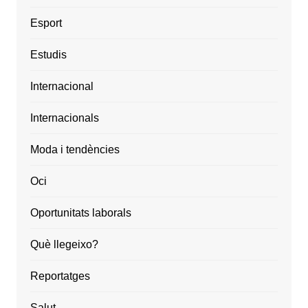
Esport
Estudis
Internacional
Internacionals
Moda i tendències
Oci
Oportunitats laborals
Què llegeixo?
Reportatges
Salut