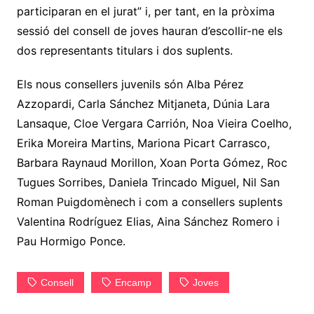
participaran en el jurat” i, per tant, en la pròxima
sessió del consell de joves hauran d’escollir-ne els
dos representants titulars i dos suplents.
Els nous consellers juvenils són Alba Pérez
Azzopardi, Carla Sánchez Mitjaneta, Dúnia Lara
Lansaque, Cloe Vergara Carrión, Noa Vieira Coelho,
Erika Moreira Martins, Mariona Picart Carrasco,
Barbara Raynaud Morillon, Xoan Porta Gómez, Roc
Tugues Sorribes, Daniela Trincado Miguel, Nil San
Roman Puigdomènech i com a consellers suplents
Valentina Rodríguez Elias, Aina Sánchez Romero i
Pau Hormigo Ponce.
Consell
Encamp
Joves