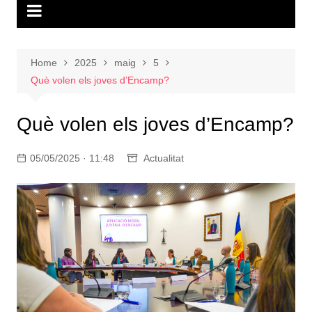
Home
2025
maig
5
Què volen els joves d’Encamp?
Què volen els joves d’Encamp?
05/05/2025 · 11:48
Actualitat