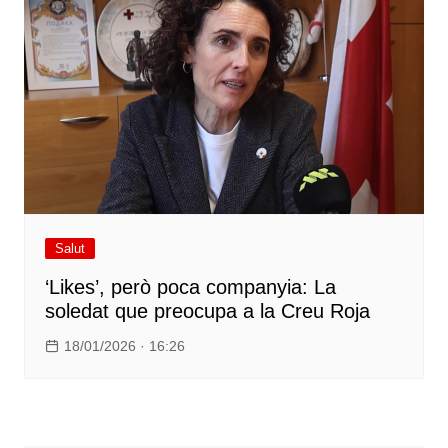
Salut
‘Likes’, però poca companyia: La
soledat que preocupa a la Creu Roja
18/01/2026 · 16:26