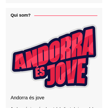
Qui som?
Andorra és jove