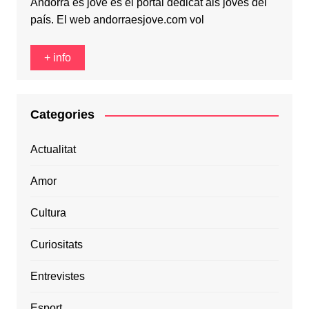
Andorra és jove és el portal dedicat als joves del
país. El web andorraesjove.com vol
+ info
Categories
Actualitat
Amor
Cultura
Curiositats
Entrevistes
Esport