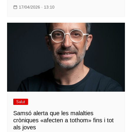
17/04/2026 · 13:10
Salut
Samsó alerta que les malalties
cròniques «afecten a tothom» fins i tot
als joves