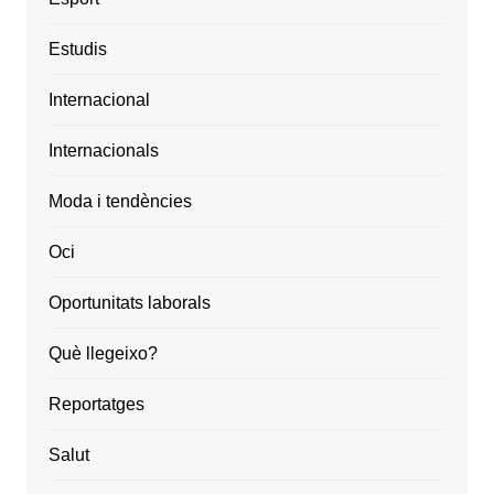
Estudis
Internacional
Internacionals
Moda i tendències
Oci
Oportunitats laborals
Què llegeixo?
Reportatges
Salut