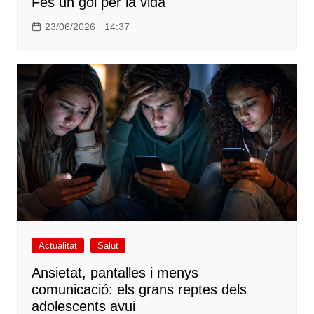
Fes un gol per la vida
23/06/2026 · 14:37
Actualitat
Salut
Ansietat, pantalles i menys
comunicació: els grans reptes dels
adolescents avui