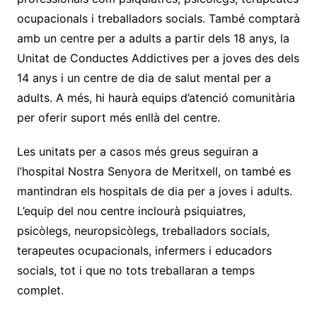
ocupacionals i treballadors socials. També comptarà
amb un centre per a adults a partir dels 18 anys, la
Unitat de Conductes Addictives per a joves des dels
14 anys i un centre de dia de salut mental per a
adults. A més, hi haurà equips d’atenció comunitària
per oferir suport més enllà del centre.
Les unitats per a casos més greus seguiran a
l’hospital Nostra Senyora de Meritxell, on també es
mantindran els hospitals de dia per a joves i adults.
L’equip del nou centre inclourà psiquiatres,
psicòlegs, neuropsicòlegs, treballadors socials,
terapeutes ocupacionals, infermers i educadors
socials, tot i que no tots treballaran a temps
complet.