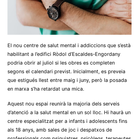
El nou centre de salut mental i addiccions que s’està
habilitant a l’edifici Ròdol d’Escaldes-Engordany
podria obrir al juliol si les obres es completen
segons el calendari previst. Inicialment, es preveia
que estigués llest entre maig i juny, però la posada
en marxa s’ha retardat una mica.
Aquest nou espai reunirà la majoria dels serveis
d’atenció a la salut mental en un sol lloc. Hi haurà un
centre especialitzat per a infants i adolescents fins
als 18 anys, amb sales de joc i despatxos de
professionals com psiquiatres, psicòlegs, terapeutes