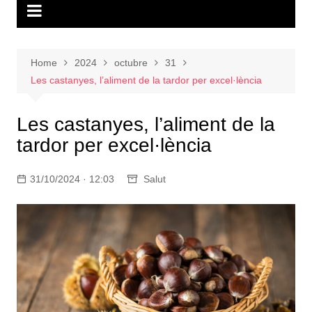
Home
2024
octubre
31
Les castanyes, l’aliment de la tardor per excel·lència
Les castanyes, l’aliment de la
tardor per excel·lència
31/10/2024 · 12:03
Salut