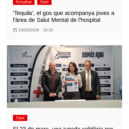
Actualitat
Salut
‘Tequila’, el gos que acompanya joves a
l’àrea de Salut Mental de l’hospital
19/03/2026 · 19:32
Salut
El 23 de març, una jugada solidària per