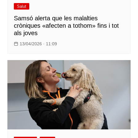
Salut
Samsó alerta que les malalties
cròniques «afecten a tothom» fins i tot
als joves
13/04/2026 · 11:09