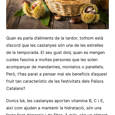
Quan es parla d’aliments de la tardor, tothom està
d’acord que les castanyes són una de les estrelles
de la temporada. El seu gust dolç quan es mengen
cuides fascina a moltes persones que les solen
acompanyar de mandarines, moniatos o panellets.
Però, t’has parat a pensar mai els beneficis d’aquest
fruit tan característic de les festivitats dels Països
Catalans?
Doncs bé, les castanyes aporten vitamina B, C i E,
així com ajuden a mantenir la hidratació, són una