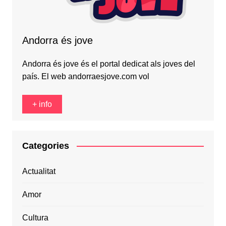
Andorra és jove
Andorra és jove és el portal dedicat als joves del
país. El web andorraesjove.com vol
+ info
Categories
Actualitat
Amor
Cultura