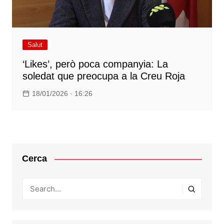
Salut
‘Likes’, però poca companyia: La
soledat que preocupa a la Creu Roja
18/01/2026 · 16:26
Cerca