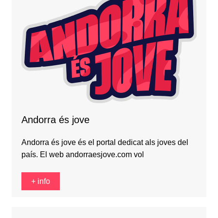
Andorra és jove
Andorra és jove és el portal dedicat als joves del
país. El web andorraesjove.com vol
+ info