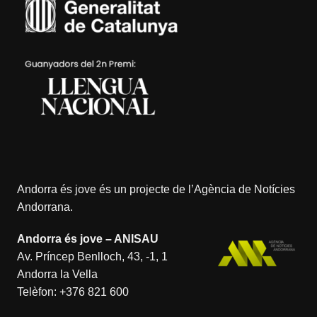
Andorra és jove és un projecte de l’
Agència de Notícies
Andorrana
.
Andorra és jove – ANISAU
Av. Príncep Benlloch, 43, -1, 1
Andorra la Vella
Telèfon:
+376 821 600