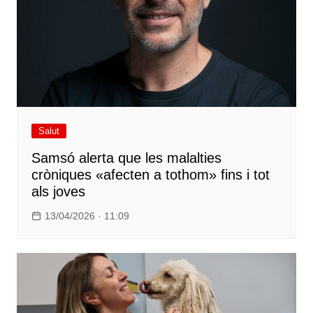
Salut
Samsó alerta que les malalties
cròniques «afecten a tothom» fins i tot
als joves
13/04/2026 · 11:09