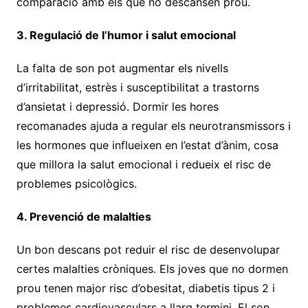
comparació amb els que no descansen prou.
3. Regulació de l’humor i salut emocional
La falta de son pot augmentar els nivells
d’irritabilitat, estrès i susceptibilitat a trastorns
d’ansietat i depressió. Dormir les hores
recomanades ajuda a regular els neurotransmissors i
les hormones que influeixen en l’estat d’ànim, cosa
que millora la salut emocional i redueix el risc de
problemes psicològics.
4. Prevenció de malalties
Un bon descans pot reduir el risc de desenvolupar
certes malalties cròniques. Els joves que no dormen
prou tenen major risc d’obesitat, diabetis tipus 2 i
problemes cardiovasculars a llarg termini. El son