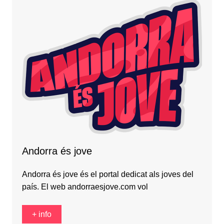
Andorra és jove
Andorra és jove és el portal dedicat als joves del
país. El web andorraesjove.com vol
+ info