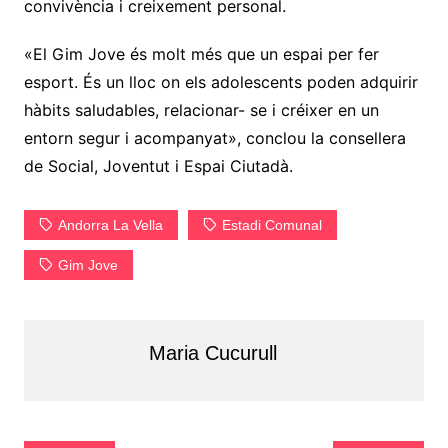
convivència i creixement personal.
«El Gim Jove és molt més que un espai per fer
esport. És un lloc on els adolescents poden adquirir
hàbits saludables, relacionar- se i créixer en un
entorn segur i acompanyat», conclou la consellera
de Social, Joventut i Espai Ciutadà.
Andorra La Vella
Estadi Comunal
Gim Jove
Maria Cucurull