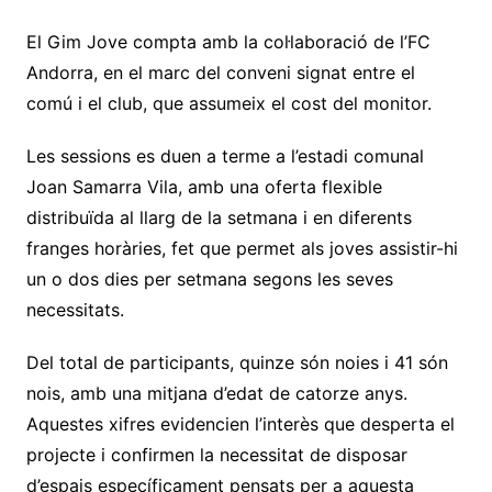
El Gim Jove compta amb la col·laboració de l’FC
Andorra, en el marc del conveni signat entre el
comú i el club, que assumeix el cost del monitor.
Les sessions es duen a terme a l’estadi comunal
Joan Samarra Vila, amb una oferta flexible
distribuïda al llarg de la setmana i en diferents
franges horàries, fet que permet als joves assistir-hi
un o dos dies per setmana segons les seves
necessitats.
Del total de participants, quinze són noies i 41 són
nois, amb una mitjana d’edat de catorze anys.
Aquestes xifres evidencien l’interès que desperta el
projecte i confirmen la necessitat de disposar
d’espais específicament pensats per a aquesta