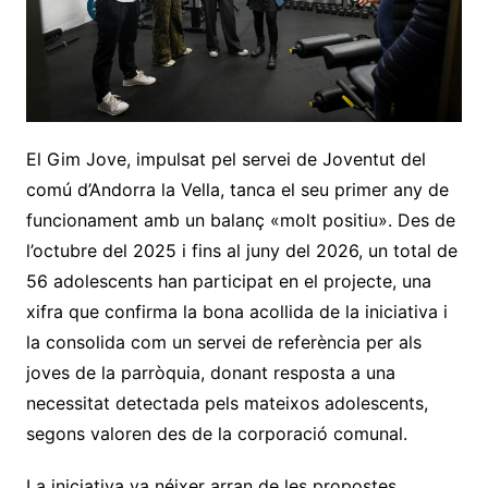
El Gim Jove, impulsat pel servei de Joventut del
comú d’Andorra la Vella, tanca el seu primer any de
funcionament amb un balanç «molt positiu». Des de
l’octubre del 2025 i fins al juny del 2026, un total de
56 adolescents han participat en el projecte, una
xifra que confirma la bona acollida de la iniciativa i
la consolida com un servei de referència per als
joves de la parròquia, donant resposta a una
necessitat detectada pels mateixos adolescents,
segons valoren des de la corporació comunal.
La iniciativa va néixer arran de les propostes