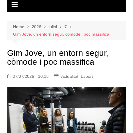
Home
2026
juliol
7
Gim Jove, un entorn segur, còmode i poc massifica
Gim Jove, un entorn segur,
còmode i poc massifica
07/07/2026 · 10:18
Actualitat
,
Esport