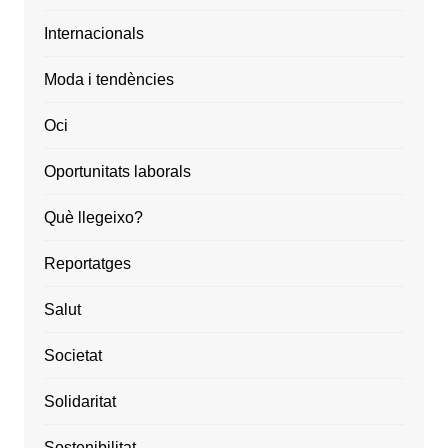
Internacionals
Moda i tendències
Oci
Oportunitats laborals
Què llegeixo?
Reportatges
Salut
Societat
Solidaritat
Sostenibilitat