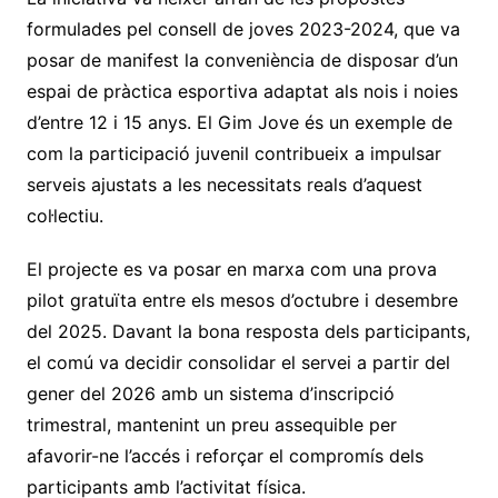
formulades pel consell de joves 2023-2024, que va
posar de manifest la conveniència de disposar d’un
espai de pràctica esportiva adaptat als nois i noies
d’entre 12 i 15 anys. El Gim Jove és un exemple de
com la participació juvenil contribueix a impulsar
serveis ajustats a les necessitats reals d’aquest
col·lectiu.
El projecte es va posar en marxa com una prova
pilot gratuïta entre els mesos d’octubre i desembre
del 2025. Davant la bona resposta dels participants,
el comú va decidir consolidar el servei a partir del
gener del 2026 amb un sistema d’inscripció
trimestral, mantenint un preu assequible per
afavorir-ne l’accés i reforçar el compromís dels
participants amb l’activitat física.