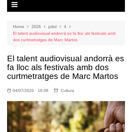
Home
2026
juliol
4
El talent audiovisual andorrà es fa lloc als festivals amb
dos curtmetratges de Marc Martos
El talent audiovisual andorrà es
fa lloc als festivals amb dos
curtmetratges de Marc Martos
04/07/2026 · 16:08
Cultura