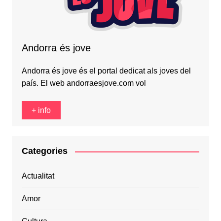
Andorra és jove
Andorra és jove és el portal dedicat als joves del
país. El web andorraesjove.com vol
+ info
Categories
Actualitat
Amor