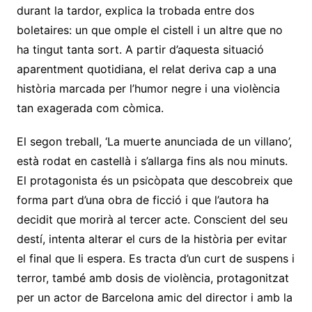
durant la tardor, explica la trobada entre dos
boletaires: un que omple el cistell i un altre que no
ha tingut tanta sort. A partir d’aquesta situació
aparentment quotidiana, el relat deriva cap a una
història marcada per l’humor negre i una violència
tan exagerada com còmica.
El segon treball, ‘La muerte anunciada de un villano’,
està rodat en castellà i s’allarga fins als nou minuts.
El protagonista és un psicòpata que descobreix que
forma part d’una obra de ficció i que l’autora ha
decidit que morirà al tercer acte. Conscient del seu
destí, intenta alterar el curs de la història per evitar
el final que li espera. Es tracta d’un curt de suspens i
terror, també amb dosis de violència, protagonitzat
per un actor de Barcelona amic del director i amb la