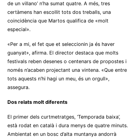
de un villano’ n’ha sumat quatre. A més, tres
certàmens han escollit tots dos treballs, una
coincidència que Martos qualifica de «molt
especial».
«Per a mi, el fet que et seleccionin ja és haver
guanyat», afirma. El director destaca que molts
festivals reben desenes o centenars de propostes i
només n’acaben projectant una vintena. «Que entre
tots aquests n’hi hagi un meu, és un orgull»,
assegura.
Dos relats molt diferents
El primer dels curtmetratges, ‘Temporada baixa’,
està rodat en català i dura menys de quatre minuts.
Ambientat en un bosc d’alta muntanya andorrà