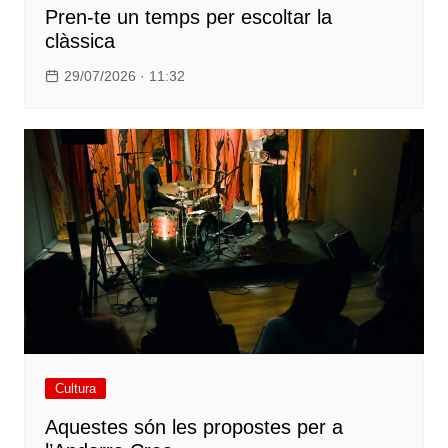
Pren-te un temps per escoltar la
clàssica
29/07/2026 · 11:32
Cultura
Aquestes són les propostes per a