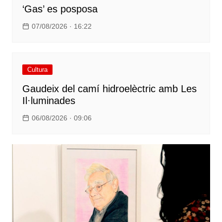
‘Gas’ es posposa
07/08/2026 · 16:22
Cultura
Gaudeix del camí hidroelèctric amb Les
Il·luminades
06/08/2026 · 09:06