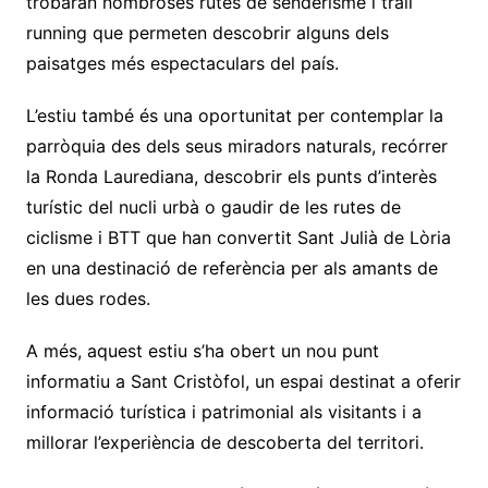
trobaran nombroses rutes de senderisme i trail
running que permeten descobrir alguns dels
paisatges més espectaculars del país.
L’estiu també és una oportunitat per contemplar la
parròquia des dels seus miradors naturals, recórrer
la Ronda Laurediana, descobrir els punts d’interès
turístic del nucli urbà o gaudir de les rutes de
ciclisme i BTT que han convertit Sant Julià de Lòria
en una destinació de referència per als amants de
les dues rodes.
A més, aquest estiu s’ha obert un nou punt
informatiu a Sant Cristòfol, un espai destinat a oferir
informació turística i patrimonial als visitants i a
millorar l’experiència de descoberta del territori.