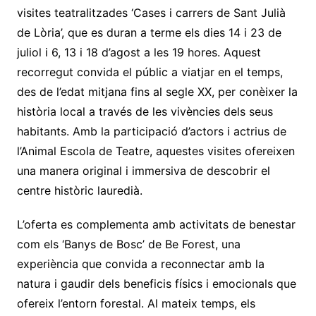
visites teatralitzades ‘Cases i carrers de Sant Julià
de Lòria’, que es duran a terme els dies 14 i 23 de
juliol i 6, 13 i 18 d’agost a les 19 hores. Aquest
recorregut convida el públic a viatjar en el temps,
des de l’edat mitjana fins al segle XX, per conèixer la
història local a través de les vivències dels seus
habitants. Amb la participació d’actors i actrius de
l’Animal Escola de Teatre, aquestes visites ofereixen
una manera original i immersiva de descobrir el
centre històric lauredià.
L’oferta es complementa amb activitats de benestar
com els ‘Banys de Bosc’ de Be Forest, una
experiència que convida a reconnectar amb la
natura i gaudir dels beneficis físics i emocionals que
ofereix l’entorn forestal. Al mateix temps, els