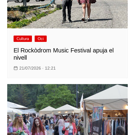
Cultura
Oci
El Rockòdrom Music Festival apuja el
nivell
21/07/2026 · 12:21