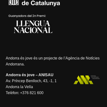
Andorra és jove és un projecte de l’
Agència de Notícies
Andorrana
.
Andorra és jove – ANISAU
Av. Príncep Benlloch, 43, -1, 1
Andorra la Vella
Telèfon:
+376 821 600