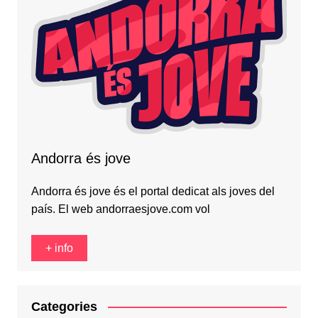
Andorra és jove
Andorra és jove és el portal dedicat als joves del
país. El web andorraesjove.com vol
+ info
Categories