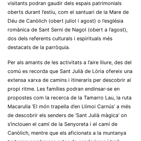
visitants podran gaudir dels espais patrimonials
oberts durant l’estiu, com el santuari de la Mare de
Déu de Canòlich (obert juliol i agost) o l’església
romànica de Sant Serni de Nagol (obert a l’agost),
dos dels referents culturals i espirituals més
destacats de la parròquia.
Per als amants de les activitats a l’aire lliure, des del
comú es recorda que Sant Julià de Lòria ofereix una
extensa xarxa de camins i itineraris per descobrir al
propi ritme. Les famílies podran endinsar-se en
propostes com la recerca de la Tamarro Lau, la ruta
Macarulla ‘El món trapella d’en Llimoi Carnús’ a més
de descobrir els senders de ‘Sant Julià màgica’ on
s’inclouen el camí de la Senyoreta i el camí de
Canòlich, mentre que els aficionats a la muntanya