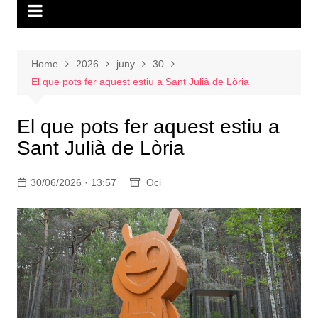
Home
2026
juny
30
El que pots fer aquest estiu a Sant Julià de Lòria
El que pots fer aquest estiu a
Sant Julià de Lòria
30/06/2026 · 13:57
Oci