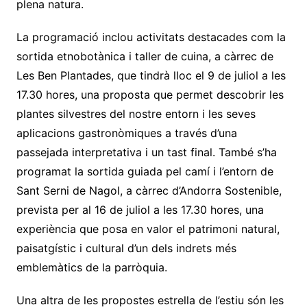
plena natura.
La programació inclou activitats destacades com la
sortida etnobotànica i taller de cuina, a càrrec de
Les Ben Plantades, que tindrà lloc el 9 de juliol a les
17.30 hores, una proposta que permet descobrir les
plantes silvestres del nostre entorn i les seves
aplicacions gastronòmiques a través d’una
passejada interpretativa i un tast final. També s’ha
programat la sortida guiada pel camí i l’entorn de
Sant Serni de Nagol, a càrrec d’Andorra Sostenible,
prevista per al 16 de juliol a les 17.30 hores, una
experiència que posa en valor el patrimoni natural,
paisatgístic i cultural d’un dels indrets més
emblemàtics de la parròquia.
Una altra de les propostes estrella de l’estiu són les