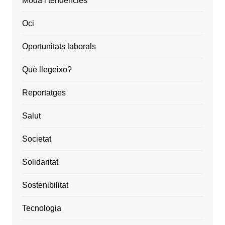
Moda i tendències
Oci
Oportunitats laborals
Què llegeixo?
Reportatges
Salut
Societat
Solidaritat
Sostenibilitat
Tecnologia