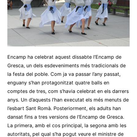
Encamp ha celebrat aquest dissabte l’Encamp de
Gresca, un dels esdeveniments més tradicionals de
la festa del poble. Com ja va passar l’any passat,
enguany s’han protagonitzat quatre balls en
comptes de tres, com s’havia celebrat en els darrers
anys. Un d’aquests l’han executat els més menuts de
l’esbart Sant Romà. Posteriorment, els adults han
dansat fins a tres versions de l’Encamp de Gresca.
La primera, amb el cos principal, la segona amb les
autoritats, pel qual s’ha pogut veure el ministre de