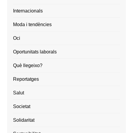
Internacionals
Moda i tendències
Oci
Oportunitats laborals
Què llegeixo?
Reportatges
Salut
Societat
Solidaritat