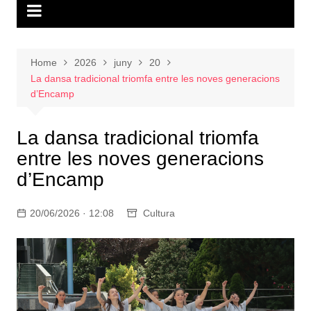
Home
2026
juny
20
La dansa tradicional triomfa entre les noves generacions
d’Encamp
La dansa tradicional triomfa
entre les noves generacions
d’Encamp
20/06/2026 · 12:08
Cultura