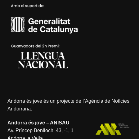
Andorra és jove és un projecte de l’
Agència de Notícies
Andorrana
.
Andorra és jove – ANISAU
Av. Príncep Benlloch, 43, -1, 1
Andorra la Vella