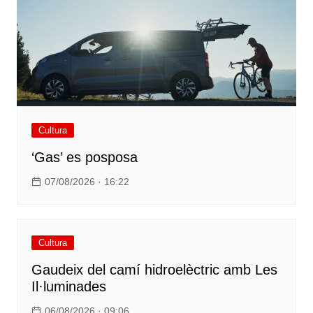
Cultura
‘Gas’ es posposa
07/08/2026 · 16:22
Cultura
Gaudeix del camí hidroelèctric amb Les
Il·luminades
06/08/2026 · 09:06