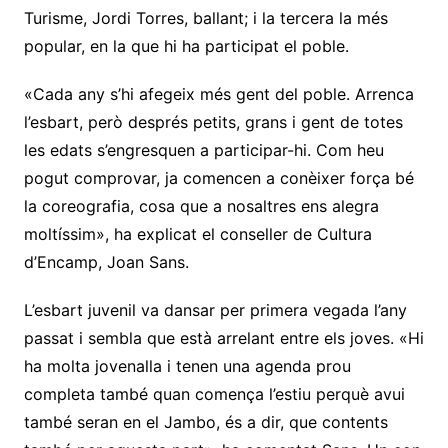
Turisme, Jordi Torres, ballant; i la tercera la més
popular, en la que hi ha participat el poble.
«Cada any s’hi afegeix més gent del poble. Arrenca
l’esbart, però després petits, grans i gent de totes
les edats s’engresquen a participar-hi. Com heu
pogut comprovar, ja comencen a conèixer força bé
la coreografia, cosa que a nosaltres ens alegra
moltíssim», ha explicat el conseller de Cultura
d’Encamp, Joan Sans.
L’esbart juvenil va dansar per primera vegada l’any
passat i sembla que està arrelant entre els joves. «Hi
ha molta jovenalla i tenen una agenda prou
completa també quan comença l’estiu perquè avui
també seran en el Jambo, és a dir, que contents