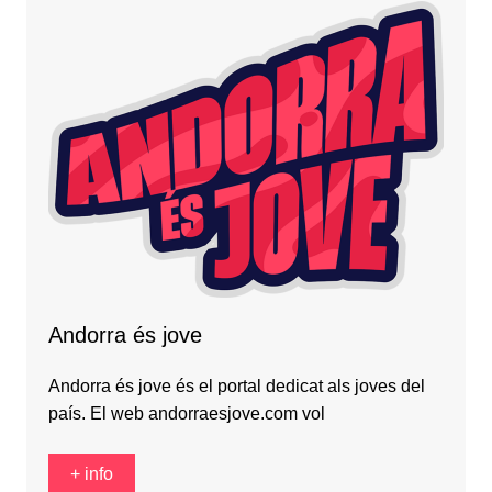
Andorra és jove
Andorra és jove és el portal dedicat als joves del
país. El web andorraesjove.com vol
+ info