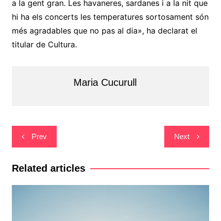
a la gent gran. Les havaneres, sardanes i a la nit que
hi ha els concerts les temperatures sortosament són
més agradables que no pas al dia», ha declarat el
titular de Cultura.
Maria Cucurull
Navegació
Prev
Next
d'entrades
Related articles