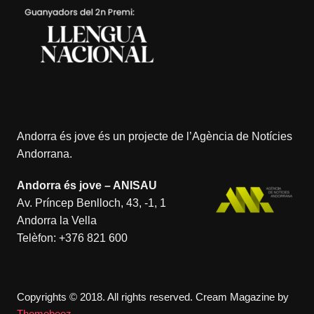
Andorra és jove és un projecte de l’
Agència de Notícies
Andorrana
.
Andorra és jove – ANISAU
Av. Príncep Benlloch, 43, -1, 1
Andorra la Vella
Telèfon:
+376 821 600
Copyrights © 2018. All rights reserved.
Cream Magazine by
Themebeez