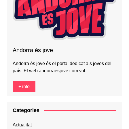
Andorra és jove
Andorra és jove és el portal dedicat als joves del
país. El web andorraesjove.com vol
+ info
Categories
Actualitat