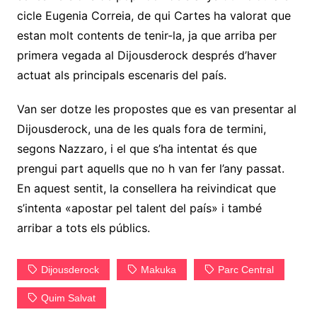
cicle Eugenia Correia, de qui Cartes ha valorat que
estan molt contents de tenir-la, ja que arriba per
primera vegada al Dijousderock després d’haver
actuat als principals escenaris del país.
Van ser dotze les propostes que es van presentar al
Dijousderock, una de les quals fora de termini,
segons Nazzaro, i el que s’ha intentat és que
prengui part aquells que no h van fer l’any passat.
En aquest sentit, la consellera ha reivindicat que
s’intenta «apostar pel talent del país» i també
arribar a tots els públics.
Dijousderock
Makuka
Parc Central
Quim Salvat