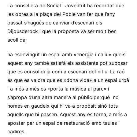
La consellera de Social i Joventut ha recordat que
les obres a la plaça del Poble van fer que l’any
passat s’hagués de canviar d’escenari els
Dijousderock i que la proposta va ser molt ben
acollida;
ha esdevingut un espai amb «energia i caliu» que si
aquest any també satisfà els assistents pot suposar
que es consolidi ja com a escenari definitiu. La raó
és que es valora que es «dona vida» a un espai urbà
i a més a més es «porta la música al parc» i
s’apropa d’una altra manera al públic perquè no
només en gaudeix qui hi va a propòsit sinó tots
aquells que hi passen. Aquest any es torna, a més a
apostar per un espai de restauració amb taules i
cadires.