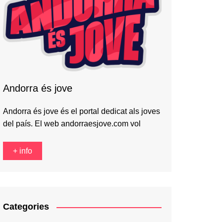
Andorra és jove
Andorra és jove és el portal dedicat als joves
del país. El web andorraesjove.com vol
+ info
Categories