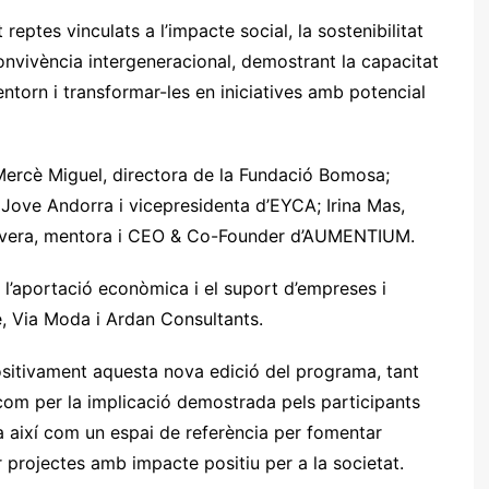
eptes vinculats a l’impacte social, la sostenibilitat
 convivència intergeneracional, demostrant la capacitat
entorn i transformar-les en iniciatives amb potencial
 Mercè Miguel, directora de la Fundació Bomosa;
 Jove Andorra i vicepresidenta d’EYCA; Irina Mas,
 Rivera, mentora i CEO & Co-Founder d’AUMENTIUM.
l’aportació econòmica i el suport d’empreses i
e, Via Moda i Ardan Consultants.
sitivament aquesta nova edició del programa, tant
 com per la implicació demostrada pels participants
da així com un espai de referència per fomentar
r projectes amb impacte positiu per a la societat.