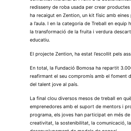
redisseny de roba usada per crear productes s
ha recaigut en Zention, un kit físic amb eine
a l’aula. I en la categoria de Treball en equi
la transformació de la fruita i verdura desc
educatiu.
El projecte Zention, ha estat l’escollit pels a
En total, la Fundació Bomosa ha repartit 3.00
reafirmant el seu compromís amb el foment de
del talent jove al país.
La final clou diversos mesos de treball en qu
emprenedores amb el suport de mentors i profe
programa, els joves han participat en més de 
creativitat, la sostenibilitat, la comunicació, l