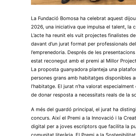
La Fundació Bomosa ha celebrat aquest dijo
2026, una iniciativa que impulsa el talent, la 
L’acte ha reunit els vuit projectes finalistes 
davant d’un jurat format per professionals de
l’emprenedoria. Després de les presentacions 
estat reconegut amb el premi al Millor Projec
La proposta guanyadora planteja una platafo
persones grans amb habitatges disponibles a
l’habitatge. El jurat n’ha valorat especialment 
de donar resposta a necessitats reals de la so
A més del guardó principal, el jurat ha disting
concurs. Així el Premi a la Innovació i la Cre
digital per a joves escriptors que facilita la 
comunitat literària. El Premi a la Sostenibilit