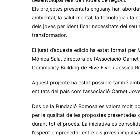
desenvolupament de models de negoci.
Els projectes presentats enguany han abordat r
ambiental, la salut mental, la tecnologia i la
dels joves per identificar necessitats del seu 
transformador.
El jurat d’aquesta edició ha estat format per
Mònica Sala, directora de l’Associació Carnet
Community Building de Hive Five; i Jessica
Aquest projecte ha estat possible també amb 
entitats del país com l’associació Carnet Jov
Des de la Fundació Bomosa es valora molt po
per la qualitat de les propostes presentades
durant tot el procés. La iniciativa es consoli
l’esperit emprenedor entre els joves i impulsa