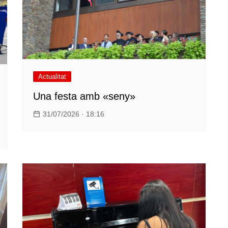
Actualitat
Una festa amb «seny»
31/07/2026 · 18:16