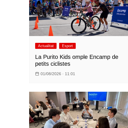
Actualitat
Esport
La Purito Kids omple Encamp de
petits ciclistes
01/08/2026 · 11:01