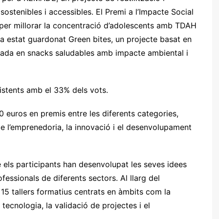
ostenibles i accessibles. El Premi a l’Impacte Social
s per millorar la concentració d’adolescents amb TDAH
p ha estat guardonat Green bites, un projecte basat en
artada en snacks saludables amb impacte ambiental i
ssistents amb el 33% dels vots.
0 euros en premis entre les diferents categories,
 l’emprenedoria, la innovació i el desenvolupament
è els participants han desenvolupat les seves idees
ssionals de diferents sectors. Al llarg del
15 tallers formatius centrats en àmbits com la
a tecnologia, la validació de projectes i el