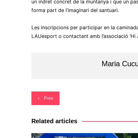
un indret concret de la muntanya i que un pa
forma part de l’imaginari del santuari.
Les inscripcions per participar en la caminad
LAUesport o contactant amb l’associació ‘Hi 
Maria Cucu
Navegació
Prev
d'entrades
Related articles