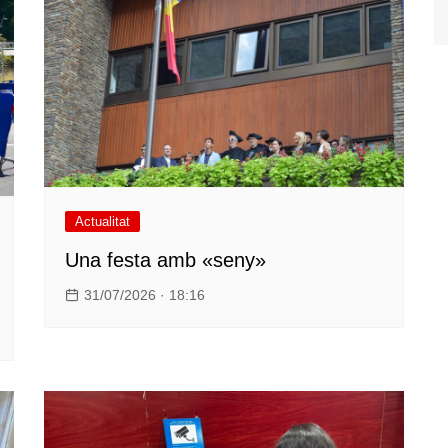
Actualitat
Una festa amb «seny»
31/07/2026 · 18:16