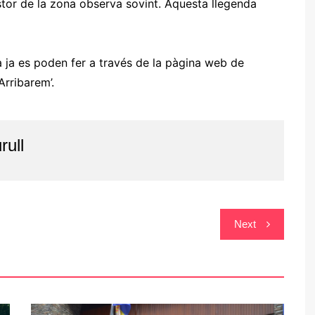
stor de la zona observa sovint. Aquesta llegenda
a ja es poden fer a través de la pàgina web de
Arribarem’.
rull
Next