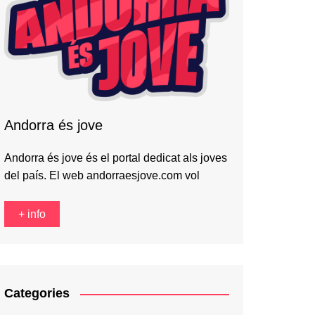
Andorra és jove
Andorra és jove és el portal dedicat als joves
del país. El web andorraesjove.com vol
+ info
Categories