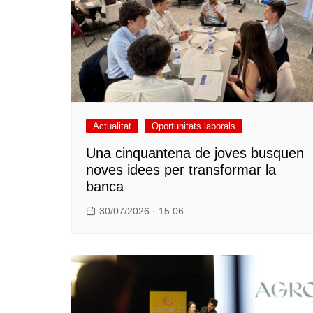
Actualitat
Oportunitats laborals
Una cinquantena de joves busquen
noves idees per transformar la
banca
30/07/2026 · 15:06