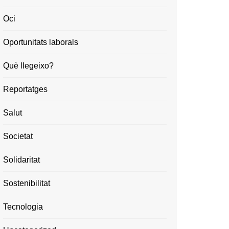
Oci
Oportunitats laborals
Què llegeixo?
Reportatges
Salut
Societat
Solidaritat
Sostenibilitat
Tecnologia