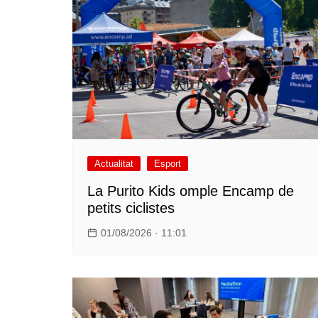
Actualitat
Esport
La Purito Kids omple Encamp de
petits ciclistes
01/08/2026 · 11:01