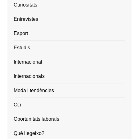
Curiositats
Entrevistes
Esport
Estudis
Internacional
Internacionals
Moda i tendències
Oci
Oportunitats laborals
Què llegeixo?