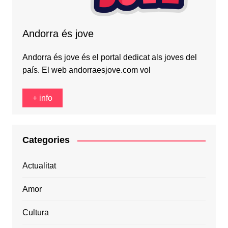
Andorra és jove
Andorra és jove és el portal dedicat als joves del
país. El web andorraesjove.com vol
+ info
Categories
Actualitat
Amor
Cultura