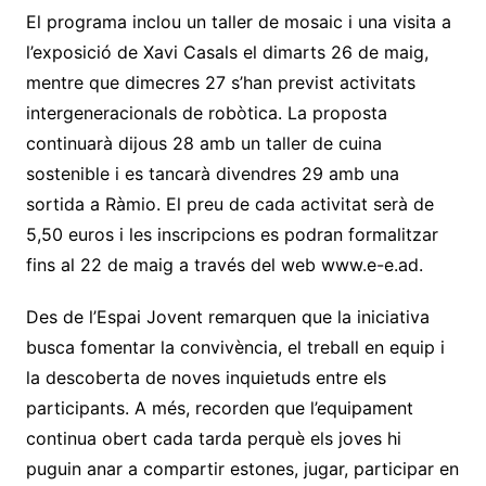
El programa inclou un taller de mosaic i una visita a
l’exposició de Xavi Casals el dimarts 26 de maig,
mentre que dimecres 27 s’han previst activitats
intergeneracionals de robòtica. La proposta
continuarà dijous 28 amb un taller de cuina
sostenible i es tancarà divendres 29 amb una
sortida a Ràmio. El preu de cada activitat serà de
5,50 euros i les inscripcions es podran formalitzar
fins al 22 de maig a través del web
www.e-e.ad
.
Des de l’Espai Jovent remarquen que la iniciativa
busca fomentar la convivència, el treball en equip i
la descoberta de noves inquietuds entre els
participants. A més, recorden que l’equipament
continua obert cada tarda perquè els joves hi
puguin anar a compartir estones, jugar, participar en