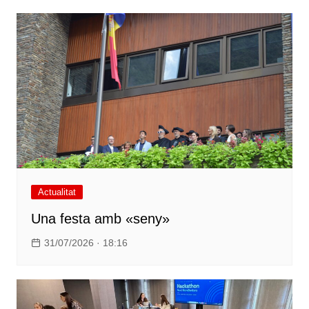
Actualitat
Una festa amb «seny»
31/07/2026 · 18:16