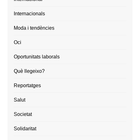
Internacionals
Moda i tendències
Oci
Oportunitats laborals
Què llegeixo?
Reportatges
Salut
Societat
Solidaritat