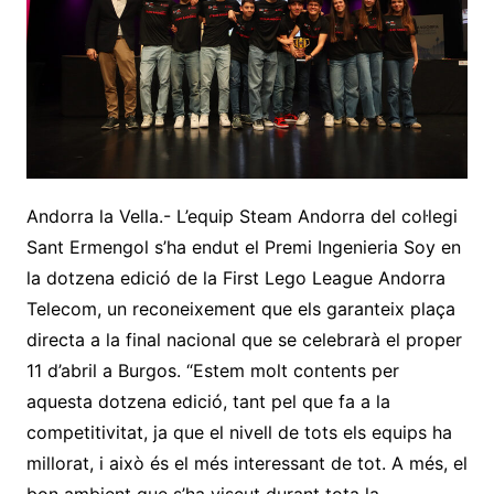
Andorra la Vella.- L’equip Steam Andorra del col·legi
Sant Ermengol s’ha endut el Premi Ingenieria Soy en
la dotzena edició de la First Lego League Andorra
Telecom, un reconeixement que els garanteix plaça
directa a la final nacional que se celebrarà el proper
11 d’abril a Burgos. “Estem molt contents per
aquesta dotzena edició, tant pel que fa a la
competitivitat, ja que el nivell de tots els equips ha
millorat, i això és el més interessant de tot. A més, el
bon ambient que s’ha viscut durant tota la