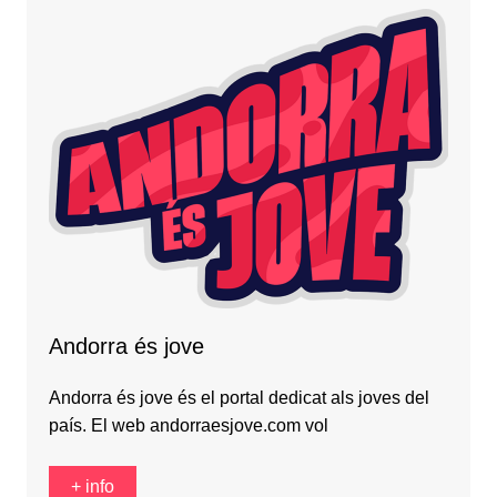
Andorra és jove
Andorra és jove és el portal dedicat als joves del
país. El web andorraesjove.com vol
+ info