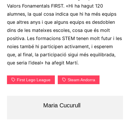
Valors Fonamentals FIRST. «Hi ha hagut 120
alumnes, la qual cosa indica que hi ha més equips
que altres anys i que alguns equips es desdoblen
dins de les mateixes escoles, cosa que és molt
positiva. Les formacions STEM tenen molt futur i les
noies també hi participen activament, i esperem
que, al final, la participació sigui més equilibrada,
que seria l’ideal» ha afegit Martí.
First Lego League
Steam Andorra
Maria Cucurull