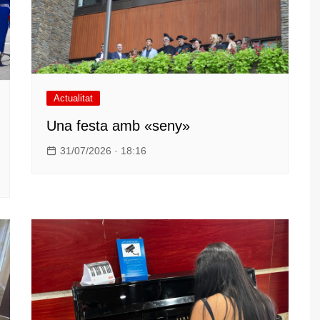
Actualitat
Una festa amb «seny»
31/07/2026 · 18:16