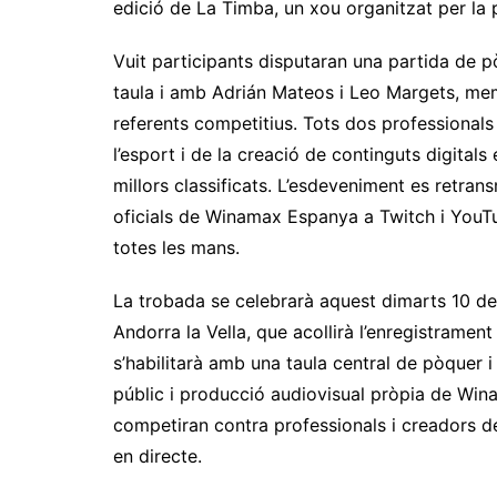
edició de La Timba, un xou organitzat per l
Vuit participants disputaran una partida de 
taula i amb Adrián Mateos i Leo Margets, me
referents competitius. Tots dos professional
l’esport i de la creació de continguts digitals
millors classificats. L’esdeveniment es retran
oficials de Winamax Espanya a Twitch i YouT
totes les mans.
La trobada se celebrarà aquest dimarts 10 de 
Andorra la Vella, que acollirà l’enregistrament
s’habilitarà amb una taula central de pòquer i
públic i producció audiovisual pròpia de Win
competiran contra professionals i creadors de
en directe.