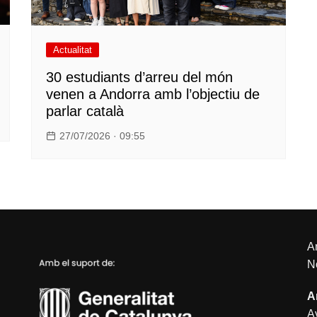
Actualitat
30 estudiants d’arreu del món
venen a Andorra amb l’objectiu de
parlar català
27/07/2026 · 09:55
An
N
A
Av