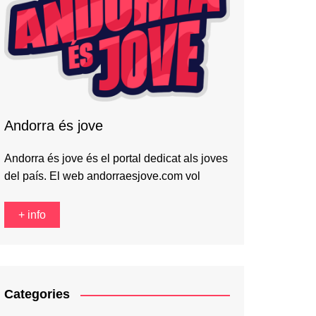
Andorra és jove
Andorra és jove és el portal dedicat als joves
del país. El web andorraesjove.com vol
+ info
Categories