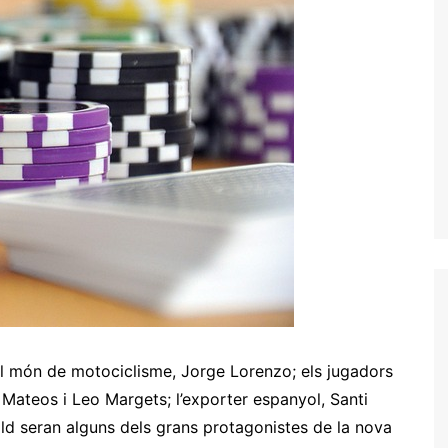
 món de motociclisme, Jorge Lorenzo; els jugadors
 Mateos i Leo Margets; l’exporter espanyol, Santi
ild seran alguns dels grans protagonistes de la nova