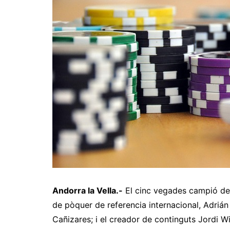
Andorra la Vella.-
El cinc vegades campió del
de pòquer de referencia internacional, Adrián
Cañizares; i el creador de continguts Jordi W