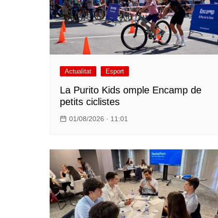
Actualitat
Esport
La Purito Kids omple Encamp de
petits ciclistes
01/08/2026 · 11:01