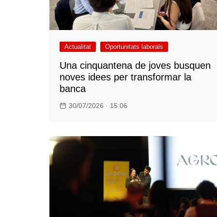
Actualitat
Oportunitats laborals
Una cinquantena de joves busquen
noves idees per transformar la
banca
30/07/2026 · 15:06