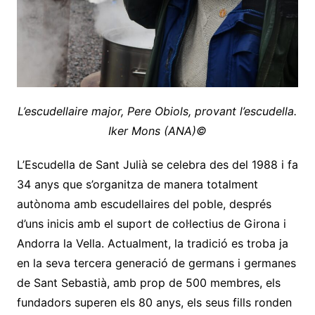
L’escudellaire major, Pere Obiols, provant l’escudella.
Iker Mons (ANA)©
L’Escudella de Sant Julià se celebra des del 1988 i fa
34 anys que s’organitza de manera totalment
autònoma amb escudellaires del poble, després
d’uns inicis amb el suport de col·lectius de Girona i
Andorra la Vella. Actualment, la tradició es troba ja
en la seva tercera generació de germans i germanes
de Sant Sebastià, amb prop de 500 membres, els
fundadors superen els 80 anys, els seus fills ronden