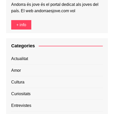
Andorra és jove és el portal dedicat als joves del
país. El web andorraesjove.com vol
+ info
Categories
Actualitat
Amor
Cultura
Curiositats
Entrevistes