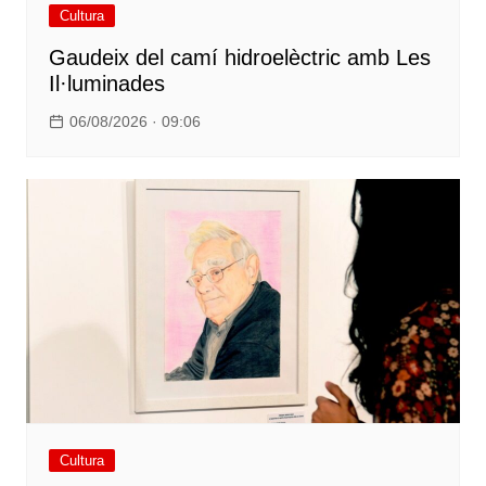
Cultura
Gaudeix del camí hidroelèctric amb Les
Il·luminades
06/08/2026 · 09:06
Cultura