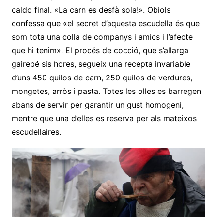
caldo final. «La carn es desfà sola!». Obiols
confessa que «el secret d’aquesta escudella és que
som tota una colla de companys i amics i l’afecte
que hi tenim». El procés de cocció, que s’allarga
gairebé sis hores, segueix una recepta invariable
d’uns 450 quilos de carn, 250 quilos de verdures,
mongetes, arròs i pasta. Totes les olles es barregen
abans de servir per garantir un gust homogeni,
mentre que una d’elles es reserva per als mateixos
escudellaires.