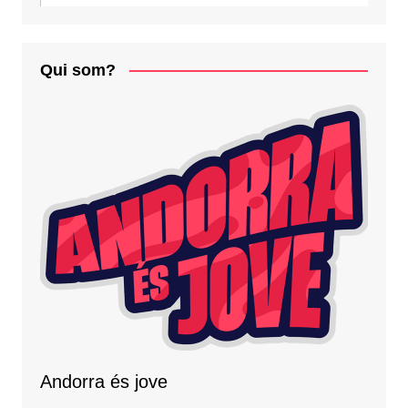
Qui som?
Andorra és jove