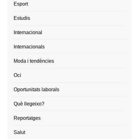
Esport
Estudis
Internacional
Internacionals
Moda i tendències
Oci
Oportunitats laborals
Què llegeixo?
Reportatges
Salut