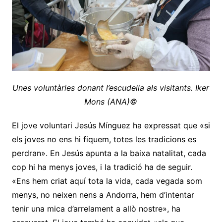
Unes voluntàries donant l’escudella als visitants. Iker
Mons (ANA)©
El jove voluntari Jesús Mínguez ha expressat que «si
els joves no ens hi fiquem, totes les tradicions es
perdran». En Jesús apunta a la baixa natalitat, cada
cop hi ha menys joves, i la tradició ha de seguir.
«Ens hem criat aquí tota la vida, cada vegada som
menys, no neixen nens a Andorra, hem d’intentar
tenir una mica d’arrelament a allò nostre», ha