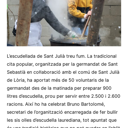
L’escudellada de Sant Julià treu fum. La tradicional
cita popular, organitzada per la germandat de Sant
Sebastià en col·laboració amb el comú de Sant Julià
de Lòria, ha aportat més de 50 voluntaris de la
germandat des de la matinada per preparar 900
litres d’escudella, prou per servir entre 2.500 i 2.600
racions. Així ho ha celebrat Bruno Bartolomé,
secretari de l’organització encarregada de fer bullir
les sis olles d’escudella laurediana, tot apuntat que
és una tradició històrica que no pot quedar en l’oblit.