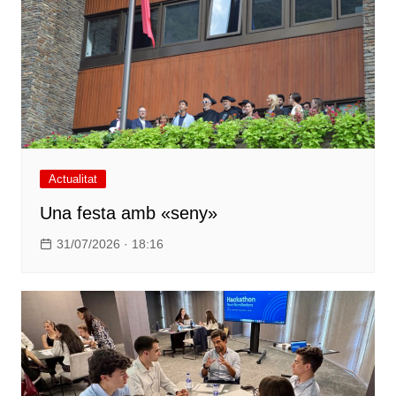
Actualitat
Una festa amb «seny»
31/07/2026 · 18:16