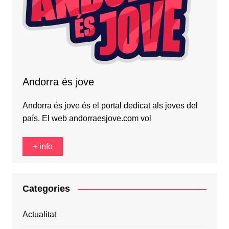
Andorra és jove
Andorra és jove és el portal dedicat als joves del
país. El web andorraesjove.com vol
+ info
Categories
Actualitat