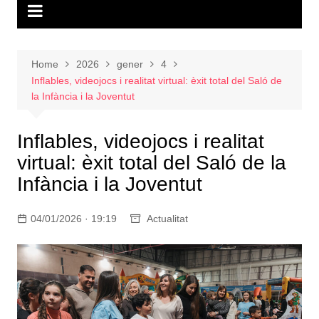
Home
2026
gener
4
Inflables, videojocs i realitat virtual: èxit total del Saló de
la Infància i la Joventut
Inflables, videojocs i realitat
virtual: èxit total del Saló de la
Infància i la Joventut
04/01/2026 · 19:19
Actualitat