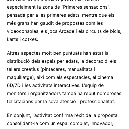
especialment la zona de “Primeres sensacions”,
pensada per a les primeres edats, mentre que els
més grans han gaudit de propostes com les
videoconsoles, els jocs Arcade i els circuits de bicis,
karts i cotxes.
Altres aspectes molt ben puntuats han estat la
distribució dels espais per edats, la decoració, els
tallers creatius (pintacares, manualitats i
maquillatge), així com els espectacles, el cinema
6D/7D i les activitats interactives. L’equip de
monitors i organitzadors també ha rebut nombroses
felicitacions per la seva atenció i professionalitat.
En conjunt, l’activitat confirma l’èxit de la proposta,
consolidant-la com un espai complet, innovador,