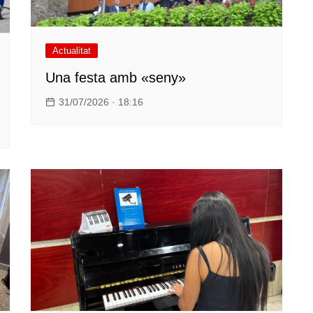
Actualitat
Una festa amb «seny»
31/07/2026 · 18:16