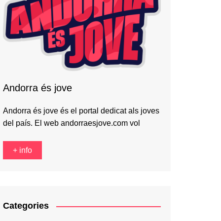
Andorra és jove
Andorra és jove és el portal dedicat als joves
del país. El web andorraesjove.com vol
+ info
Categories