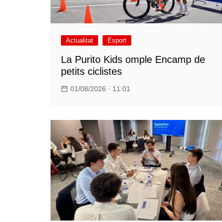
Actualitat
Esport
La Purito Kids omple Encamp de
petits ciclistes
01/08/2026 · 11:01