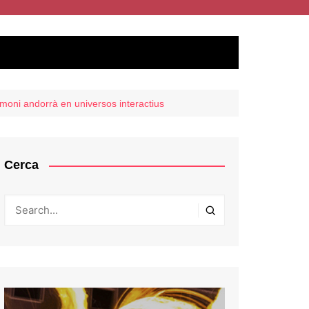
rimoni andorrà en universos interactius
Cerca