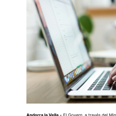
Andorra la Vella.-
El Govern, a través del Mini