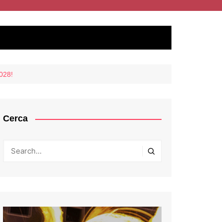
2028!
Cerca