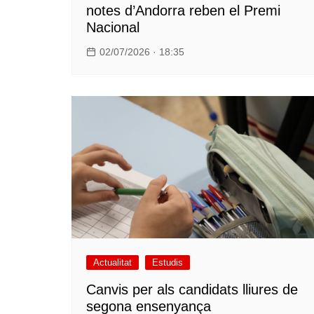
notes d’Andorra reben el Premi
Nacional
02/07/2026 · 18:35
Actualitat
Estudis
Canvis per als candidats lliures de
segona ensenyança