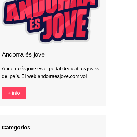
Andorra és jove
Andorra és jove és el portal dedicat als joves
del país. El web andorraesjove.com vol
+ info
Categories