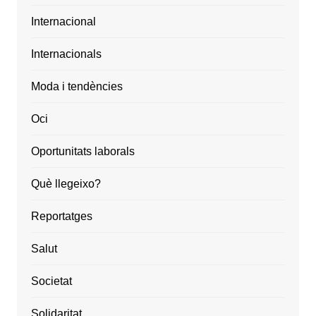
Internacional
Internacionals
Moda i tendències
Oci
Oportunitats laborals
Què llegeixo?
Reportatges
Salut
Societat
Solidaritat