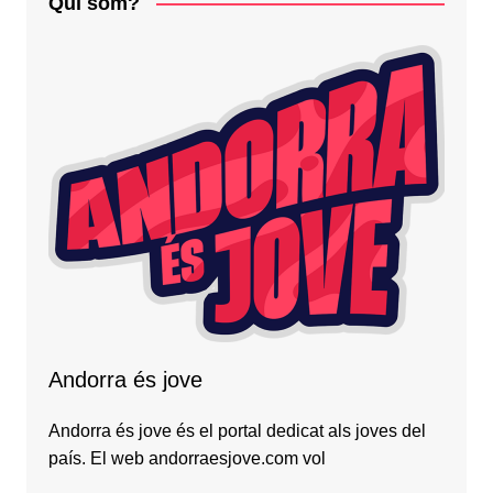
Qui som?
Andorra és jove
Andorra és jove és el portal dedicat als joves del
país. El web andorraesjove.com vol