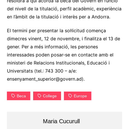
resoldrà a qui acorda la beca del Govern en funció
del nivell de la titulació, perfil acadèmic, experiència
en l’àmbit de la titulació i interès per a Andorra.
El termini per presentar la sol·licitud comença
dimecres vinent, 12 de novembre, i finalitza el 13 de
gener. Per a més informació, les persones
interessades poden posar-se en contacte amb el
ministeri de Relacions Institucionals, Educació i
Universitats (tel.: 743 300 – a/e:
ensenyament_superior@govern.ad).
Beca
College
Europe
Maria Cucurull