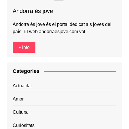
Andorra és jove
Andorra és jove és el portal dedicat als joves del
país. El web andorraesjove.com vol
+ info
Categories
Actualitat
Amor
Cultura
Curiositats