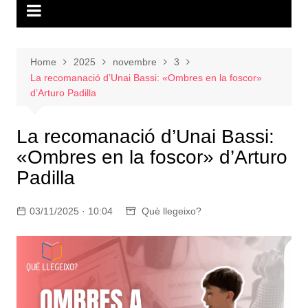
Home
2025
novembre
3
La recomanació d’Unai Bassi: «Ombres en la foscor»
d’Arturo Padilla
La recomanació d’Unai Bassi:
«Ombres en la foscor» d’Arturo
Padilla
03/11/2025 · 10:04
Què llegeixo?