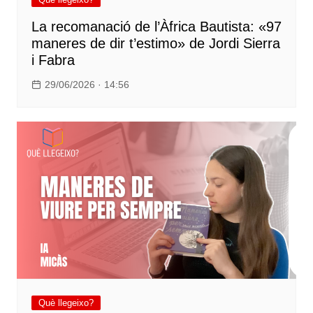
La recomanació de l’Àfrica Bautista: «97
maneres de dir t’estimo» de Jordi Sierra
i Fabra
29/06/2026 · 14:56
Què llegeixo?