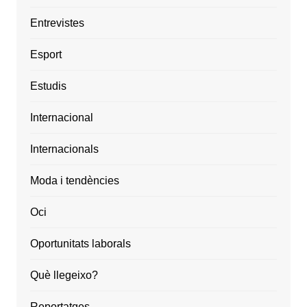
Entrevistes
Esport
Estudis
Internacional
Internacionals
Moda i tendències
Oci
Oportunitats laborals
Què llegeixo?
Reportatges