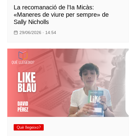
La recomanació de l’Ia Micàs:
«Maneres de viure per sempre» de
Sally Nicholls
29/06/2026 · 14:54
Què llegeixo?