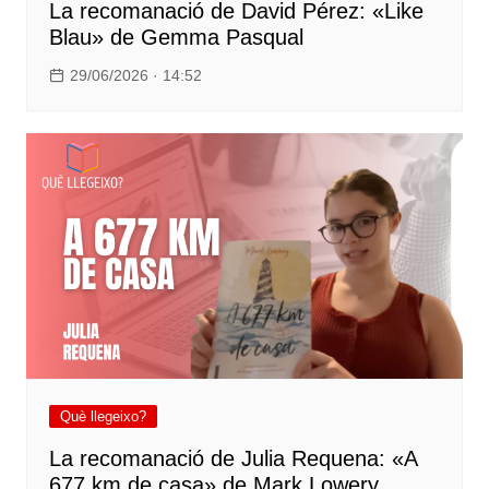
La recomanació de David Pérez: «Like
Blau» de Gemma Pasqual
29/06/2026 · 14:52
Què llegeixo?
La recomanació de Julia Requena: «A
677 km de casa» de Mark Lowery