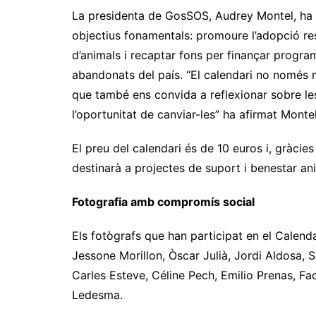
La presidenta de GosSOS, Audrey Montel, ha 
objectius fonamentals: promoure l’adopció re
d’animals i recaptar fons per finançar progra
abandonats del país. “El calendari no només mo
que també ens convida a reflexionar sobre les
l’oportunitat de canviar-les” ha afirmat Montel
El preu del calendari és de 10 euros i, gràcies
destinarà a projectes de suport i benestar a
Fotografia amb compromís social
Els fotògrafs que han participat en el Calen
Jessone Morillon, Òscar Julià, Jordi Aldosa, S
Carles Esteve, Céline Pech, Emilio Prenas, Fa
Ledesma.