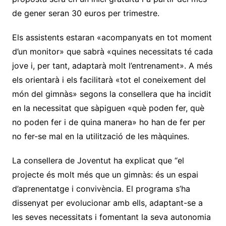
de gener seran 30 euros per trimestre.
Els assistents estaran «acompanyats en tot moment
d’un monitor» que sabrà «quines necessitats té cada
jove i, per tant, adaptarà molt l’entrenament». A més
els orientarà i els facilitarà «tot el coneixement del
món del gimnàs» segons la consellera que ha incidit
en la necessitat que sàpiguen «què poden fer, què
no poden fer i de quina manera» ho han de fer per
no fer-se mal en la utilització de les màquines.
La consellera de Joventut ha explicat que “el
projecte és molt més que un gimnàs: és un espai
d’aprenentatge i convivència. El programa s’ha
dissenyat per evolucionar amb ells, adaptant-se a
les seves necessitats i fomentant la seva autonomia