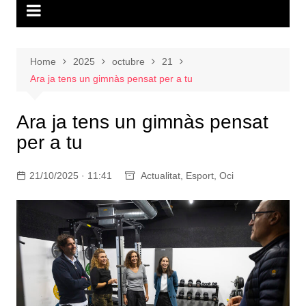
Home
2025
octubre
21
Ara ja tens un gimnàs pensat per a tu
Ara ja tens un gimnàs pensat
per a tu
21/10/2025 · 11:41
Actualitat
,
Esport
,
Oci