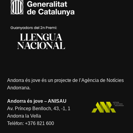
Andorra és jove és un projecte de l’
Agència de Notícies
Andorrana
.
Andorra és jove – ANISAU
Av. Príncep Benlloch, 43, -1, 1
Andorra la Vella
Telèfon:
+376 821 600