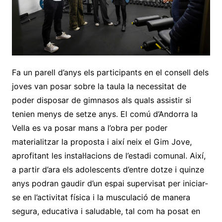
Fa un parell d’anys els participants en el consell dels
joves van posar sobre la taula la necessitat de
poder disposar de gimnasos als quals assistir si
tenien menys de setze anys. El comú d’Andorra la
Vella es va posar mans a l’obra per poder
materialitzar la proposta i així neix el Gim Jove,
aprofitant les instal·lacions de l’estadi comunal. Així,
a partir d’ara els adolescents d’entre dotze i quinze
anys podran gaudir d’un espai supervisat per iniciar-
se en l’activitat física i la musculació de manera
segura, educativa i saludable, tal com ha posat en