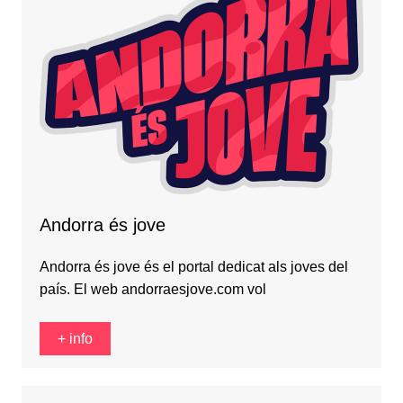
Andorra és jove
Andorra és jove és el portal dedicat als joves del
país. El web andorraesjove.com vol
+ info